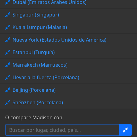
Dubái (Emiratos Árabes Unidos)
Singapur (Singapur)
Kuala Lumpur (Malasia)
Nueva York (Estados Unidos de América)
Estanbul (Turquía)
Marrakech (Marruecos)
Llevar a la fuerza (Porcelana)
Beijing (Porcelana)
Shénzhen (Porcelana)
O compare Madison con: