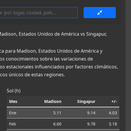
dison, Estados Unidos de América vs Singapur,
ca para Madison, Estados Unidos de América y
osos conocimientos sobre las variaciones de
os estacionales influenciados por factores climáticos,
os únicos de estas regiones.
Sol (h)
Mes
Madison
Singapur
+/-
Ene
5.11
9.14
4.03
Feb
6.60
9.78
3.18