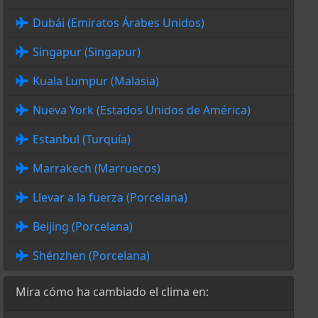
Dubái (Emiratos Árabes Unidos)
Singapur (Singapur)
Kuala Lumpur (Malasia)
Nueva York (Estados Unidos de América)
Estanbul (Turquía)
Marrakech (Marruecos)
Llevar a la fuerza (Porcelana)
Beijing (Porcelana)
Shénzhen (Porcelana)
Mira cómo ha cambiado el clima en: