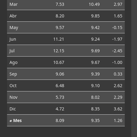
Mar
7.53
10.49
2.97
Abr
8.20
9.85
1.65
May
9.57
9.42
-0.15
Jun
11.21
9.24
-1.97
Jul
12.15
9.69
-2.45
Ago
10.67
9.67
-1.00
Sep
9.06
9.39
0.33
Oct
6.48
9.10
2.62
Nov
5.73
8.02
2.29
Dic
4.72
8.35
3.62
⌀ Mes
8.09
9.35
1.26