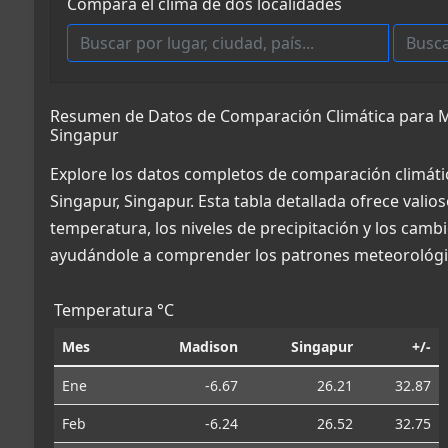
Compara el clima de dos localidades
Resumen de Datos de Comparación Climática para Ma
Singapur
Explore los datos completos de comparación climáti
Singapur, Singapur. Esta tabla detallada ofrece vali
temperatura, los niveles de precipitación y los cambi
ayudándole a comprender los patrones meteorológic
Temperatura °C
Mes
Madison
Singapur
+/-
Ene
-6.67
26.21
32.87
Feb
-6.24
26.52
32.75