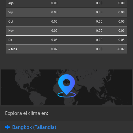
Ago
0.00
0.00
0.00
Sep
0.00
0.00
0.00
Oct
0.00
0.00
0.00
Nov
0.00
0.00
-0.00
Dic
0.05
0.00
-0.05
⌀ Mes
0.02
0.00
-0.02
Explora el clima en:
Bangkok (Tailandia)