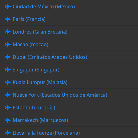
Ciudad de México (México)
París (Francia)
Londres (Gran Bretaña)
Macao (macao)
Dubái (Emiratos Árabes Unidos)
Singapur (Singapur)
Kuala Lumpur (Malasia)
Nueva York (Estados Unidos de América)
Estanbul (Turquía)
Marrakech (Marruecos)
Llevar a la fuerza (Porcelana)