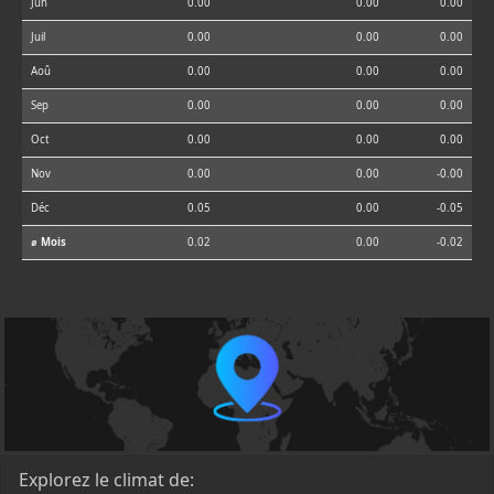
Jun
0.00
0.00
0.00
Juil
0.00
0.00
0.00
Aoû
0.00
0.00
0.00
Sep
0.00
0.00
0.00
Oct
0.00
0.00
0.00
Nov
0.00
0.00
-0.00
Déc
0.05
0.00
-0.05
⌀ Mois
0.02
0.00
-0.02
Explorez le climat de: