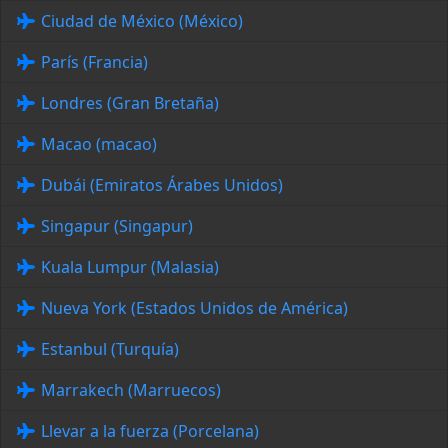
Ciudad de México (México)
París (Francia)
Londres (Gran Bretaña)
Macao (macao)
Dubái (Emiratos Árabes Unidos)
Singapur (Singapur)
Kuala Lumpur (Malasia)
Nueva York (Estados Unidos de América)
Estanbul (Turquía)
Marrakech (Marruecos)
Llevar a la fuerza (Porcelana)