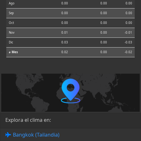
Ago
0.00
0.00
0.00
Sep
0.00
0.00
0.00
Oct
0.00
0.00
0.00
Nov
0.01
0.00
-0.01
Dic
0.03
0.00
-0.03
⌀ Mes
0.02
0.00
-0.02
Explora el clima en:
Bangkok (Tailandia)