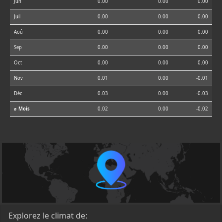
Jun
0.00
0.00
0.00
Juil
0.00
0.00
0.00
Aoû
0.00
0.00
0.00
Sep
0.00
0.00
0.00
Oct
0.00
0.00
0.00
Nov
0.01
0.00
-0.01
Déc
0.03
0.00
-0.03
⌀ Mois
0.02
0.00
-0.02
Explorez le climat de: