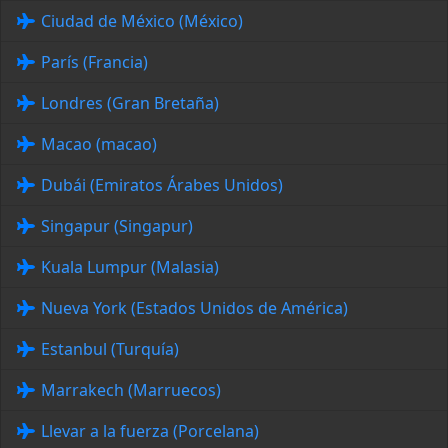
Ciudad de México (México)
París (Francia)
Londres (Gran Bretaña)
Macao (macao)
Dubái (Emiratos Árabes Unidos)
Singapur (Singapur)
Kuala Lumpur (Malasia)
Nueva York (Estados Unidos de América)
Estanbul (Turquía)
Marrakech (Marruecos)
Llevar a la fuerza (Porcelana)