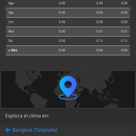
Ago
0.00
0.00
0.00
Sep
0.00
0.00
0.00
Oct
0.00
0.00
0.00
Nov
0.00
0.01
0.01
Dic
0.00
0.12
0.12
⌀ Mes
0.00
0.06
0.06
Explora el clima en:
Bangkok (Tailandia)