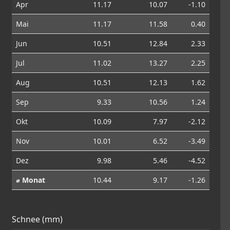
Apr
11.17
10.07
-1.10
Mai
11.17
11.58
0.40
Jun
10.51
12.84
2.33
Jul
11.02
13.27
2.25
Aug
10.51
12.13
1.62
Sep
9.33
10.56
1.24
Okt
10.09
7.97
-2.12
Nov
10.01
6.52
-3.49
Dez
9.98
5.46
-4.52
⌀ Monat
10.44
9.17
-1.26
Schnee (mm)