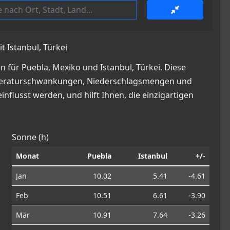
t Istanbul, Türkei
 für Puebla, Mexiko und Istanbul, Türkei. Diese
 Temperaturschwankungen, Niederschlagsmengen und
nflusst werden, und hilft Ihnen, die einzigartigen
Sonne (h)
Monat
Puebla
Istanbul
+/-
Jan
10.02
5.41
-4.61
Feb
10.51
6.61
-3.90
Mär
10.91
7.64
-3.26