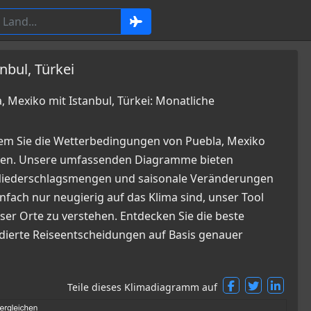
nbul, Türkei
Mexiko mit Istanbul, Türkei: Monatliche
dem Sie die Wetterbedingungen von Puebla, Mexiko
nnen. Unsere umfassenden Diagramme bieten
, Niederschlagsmengen und saisonale Veränderungen
infach nur neugierig auf das Klima sind, unser Tool
ser Orte zu verstehen. Entdecken Sie die beste
undierte Reiseentscheidungen auf Basis genauer
Teile dieses Klimadiagramm auf