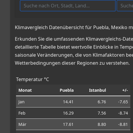
Klimavergleich Datenübersicht für Puebla, Mexiko mi
Erkunden Sie die umfassenden Klimavergleichs-Daten
detaillierte Tabelle bietet wertvolle Einblicke in
saisonale Veränderungen, die von Klimafaktoren beei
Wetterbedingungen dieser Regionen zu verstehen.
Temperatur °C
Monat
Puebla
Istanbul
+/-
Jan
14.41
6.76
-7.65
Feb
16.29
7.56
-8.74
Mär
17.61
8.80
-8.81