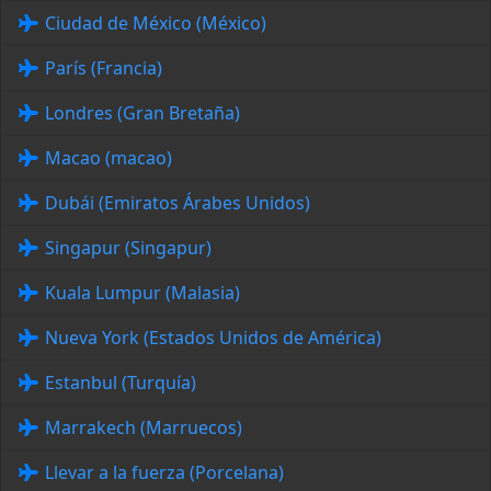
Ciudad de México (México)
París (Francia)
Londres (Gran Bretaña)
Macao (macao)
Dubái (Emiratos Árabes Unidos)
Singapur (Singapur)
Kuala Lumpur (Malasia)
Nueva York (Estados Unidos de América)
Estanbul (Turquía)
Marrakech (Marruecos)
Llevar a la fuerza (Porcelana)