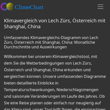
Klimavergleich von Lech Zürs, Österreich mit
Shanghai, China
Umfassendes Klimavergleichs-Diagramm von Lech
Zürs, Österreich mit Shanghai, China: Monatliche
Durchschnitte und Auswirkungen
Willkommen bei unserem Klimavergleichstool, mit
dem Sie die Wetterbedingungen von Lech Zürs,
Österreich und Shanghai, China erkunden und
vergleichen können. Unsere umfassenden Diagramme
bieten detaillierte Einblicke in
Temperaturschwankungen, Niederschlagsmengen
und saisonale Veränderungen im Laufe des Jahres. Ob
Sie eine Reise planen oder einfach nur neugierig auf
das Klima sind, unser Tool hilft Ihnen, die einzigartigen