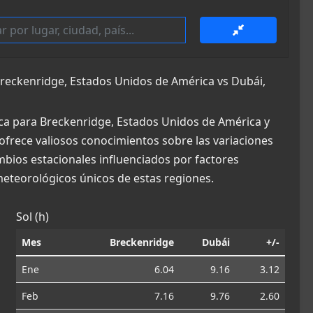
eckenridge, Estados Unidos de América vs Dubái,
ca para Breckenridge, Estados Unidos de América y
 ofrece valiosos conocimientos sobre las variaciones
ambios estacionales influenciados por factores
eteorológicos únicos de estas regiones.
Sol (h)
Mes
Breckenridge
Dubái
+/-
Ene
6.04
9.16
3.12
Feb
7.16
9.76
2.60