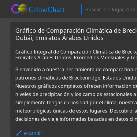
Gráfico de Comparación Climática de Brec
Dubái, Emiratos Árabes Unidos
Gráfico Integral de Comparación Climática de Breck
Emiratos Árabes Unidos: Promedios Mensuales y Te
Bienvenido a nuestra herramienta de comparación c
patrones climáticos de Breckenridge, Estados Unido
Nuestros gráficos completos ofrecen información det
niveles de precipitación y los cambios estacionales a
simplemente tengas curiosidad por el clima, nuestr
meteorológicas únicas de estos lugares. Descubre la
decisiones de viaje informadas basadas en datos cli
expandir