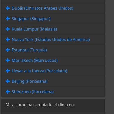
Dubái (Emiratos Árabes Unidos)
Singapur (Singapur)
Kuala Lumpur (Malasia)
Nueva York (Estados Unidos de América)
Estanbul (Turquía)
Marrakech (Marruecos)
Llevar a la fuerza (Porcelana)
Beijing (Porcelana)
Shénzhen (Porcelana)
Mira cómo ha cambiado el clima en: