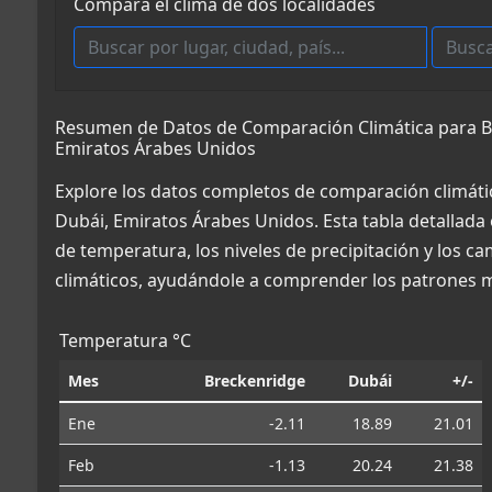
Compara el clima de dos localidades
Resumen de Datos de Comparación Climática para Br
Emiratos Árabes Unidos
Explore los datos completos de comparación climáti
Dubái, Emiratos Árabes Unidos. Esta tabla detallada
de temperatura, los niveles de precipitación y los c
climáticos, ayudándole a comprender los patrones m
Temperatura °C
Mes
Breckenridge
Dubái
+/-
Ene
-2.11
18.89
21.01
Feb
-1.13
20.24
21.38