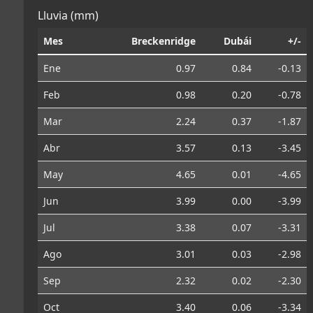
Lluvia (mm)
Mes
Breckenridge
Dubái
+/-
Ene
0.97
0.84
-0.13
Feb
0.98
0.20
-0.78
Mar
2.24
0.37
-1.87
Abr
3.57
0.13
-3.45
May
4.65
0.01
-4.65
Jun
3.99
0.00
-3.99
Jul
3.38
0.07
-3.31
Ago
3.01
0.03
-2.98
Sep
2.32
0.02
-2.30
Oct
3.40
0.06
-3.34