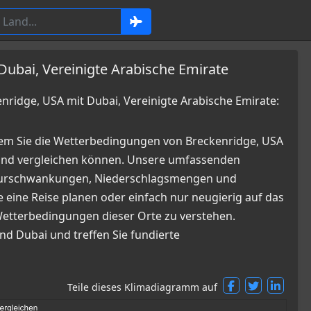
Dubai, Vereinigte Arabische Emirate
idge, USA mit Dubai, Vereinigte Arabische Emirate:
dem Sie die Wetterbedingungen von Breckenridge, USA
 und vergleichen können. Unsere umfassenden
raturschwankungen, Niederschlagsmengen und
 eine Reise planen oder einfach nur neugierig auf das
n Wetterbedingungen dieser Orte zu verstehen.
nd Dubai und treffen Sie fundierte
Teile dieses Klimadiagramm auf