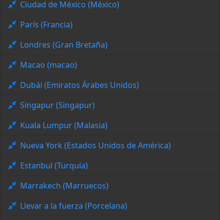
Ciudad de México (México)
París (Francia)
Londres (Gran Bretaña)
Macao (macao)
Dubái (Emiratos Árabes Unidos)
Singapur (Singapur)
Kuala Lumpur (Malasia)
Nueva York (Estados Unidos de América)
Estanbul (Turquía)
Marrakech (Marruecos)
Llevar a la fuerza (Porcelana)