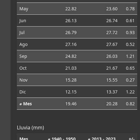
May
22.82
23.60
0.78
Jun
26.13
26.74
0.61
Jul
26.79
27.72
0.93
Ago
27.16
27.67
0.52
Sep
24.82
26.03
1.21
Oct
21.03
21.67
0.65
Nov
15.28
15.55
0.27
Dic
12.15
13.37
1.22
⌀ Mes
19.46
20.28
0.82
Lluvia (mm)
Mes
⌀ 1940 - 1950
⌀ 2013 - 2023
+/-