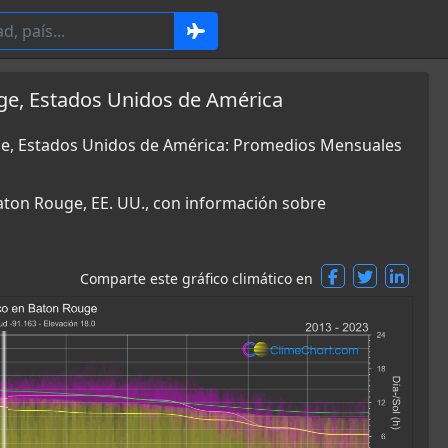
ge, Estados Unidos de América
uge, Estados Unidos de América: Promedios Mensuales
aton Rouge, EE. UU., con información sobre
Comparte este gráfico climático en