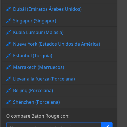
Dubái (Emiratos Árabes Unidos)
Singapur (Singapur)
Kuala Lumpur (Malasia)
Nueva York (Estados Unidos de América)
Estanbul (Turquía)
Marrakech (Marruecos)
Llevar a la fuerza (Porcelana)
Beijing (Porcelana)
Shénzhen (Porcelana)
O compare Baton Rouge con: