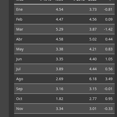
Ene
4.54
3.73
-0.81
Feb
4.47
4.56
0.09
Mar
5.29
3.87
-1.42
Abr
4.58
5.02
0.44
May
3.38
4.21
0.83
Jun
3.35
4.40
1.05
Jul
3.89
4.44
0.56
Ago
2.69
6.18
3.49
Sep
3.16
3.15
-0.01
Oct
1.82
2.77
0.95
Nov
3.34
3.01
-0.33