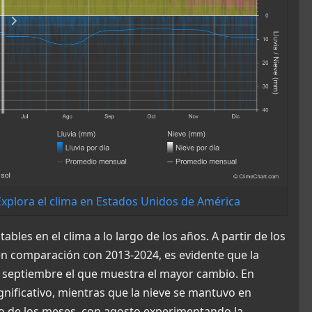
Explora el clima en Estados Unidos de América
les en el clima a lo largo de los años. A partir de los
en comparación con 2013-2024, es evidente que la
septiembre el que muestra el mayor cambio. En
ignificativo, mientras que la nieve se mantuvo en
rgo de los meses, con agosto experimentando la