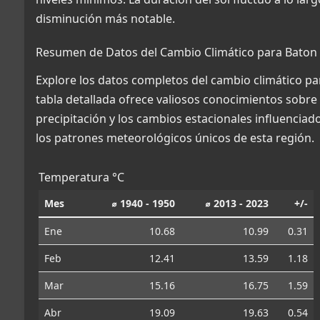
disminución más notable.
Resumen de Datos del Cambio Climático para Baton
Explore los datos completos del cambio climático p
tabla detallada ofrece valiosos conocimientos sobre 
precipitación y los cambios estacionales influencia
los patrones meteorológicos únicos de esta región.
Temperatura °C
Mes
⌀ 1940 - 1950
⌀ 2013 - 2023
+/-
Ene
10.68
10.99
0.31
Feb
12.41
13.59
1.18
Mar
15.16
16.75
1.59
Abr
19.09
19.63
0.54