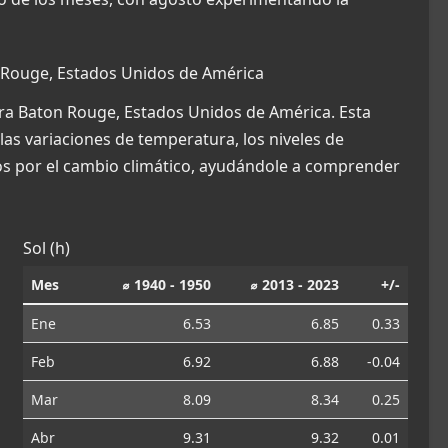
 Rouge, Estados Unidos de América
ara Baton Rouge, Estados Unidos de América. Esta
las variaciones de temperatura, los niveles de
dos por el cambio climático, ayudándole a comprender
Sol (h)
Mes
⌀ 1940 - 1950
⌀ 2013 - 2023
+/-
Ene
6.53
6.85
0.33
Feb
6.92
6.88
-0.04
Mar
8.09
8.34
0.25
Abr
9.31
9.32
0.01