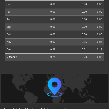
Jun
0.00
0.00
0.00
Jul
0.00
0.00
0.00
Aug
0.00
0.00
0.00
Sep
0.00
0.00
0.00
Okt
0.00
0.00
0.00
Nov
0.02
0.05
0.03
Dez
0.38
0.21
-0.17
⌀ Monat
0.21
0.23
0.02