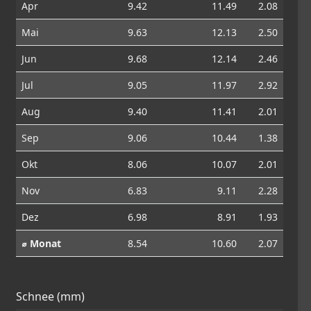
Apr
9.42
11.49
2.08
Mai
9.63
12.13
2.50
Jun
9.68
12.14
2.46
Jul
9.05
11.97
2.92
Aug
9.40
11.41
2.01
Sep
9.06
10.44
1.38
Okt
8.06
10.07
2.01
Nov
6.83
9.11
2.28
Dez
6.98
8.91
1.93
⌀ Monat
8.54
10.60
2.07
Schnee (mm)