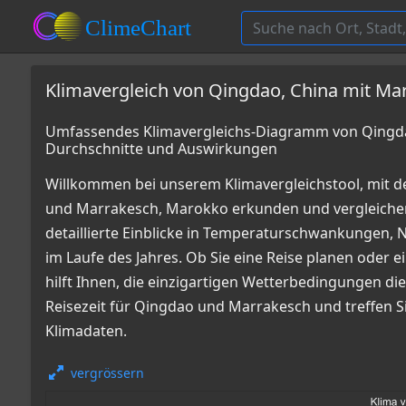
Klimavergleich von Qingdao, China mit Ma
Umfassendes Klimavergleichs-Diagramm von Qingda
Durchschnitte und Auswirkungen
Willkommen bei unserem Klimavergleichstool, mit 
und Marrakesch, Marokko erkunden und vergleich
detaillierte Einblicke in Temperaturschwankungen
im Laufe des Jahres. Ob Sie eine Reise planen oder e
hilft Ihnen, die einzigartigen Wetterbedingungen die
Reisezeit für Qingdao und Marrakesch und treffen S
Klimadaten.
vergrössern