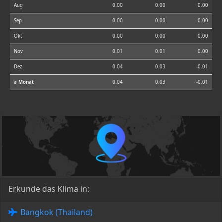
Aug
0.00
0.00
0.00
Sep
0.00
0.00
0.00
Okt
0.00
0.00
0.00
Nov
0.01
0.01
0.00
Dez
0.04
0.03
-0.01
⌀ Monat
0.04
0.03
-0.01
Erkunde das Klima in:
Bangkok (Thailand)