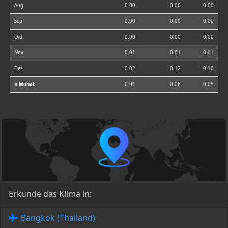
Aug
0.00
0.00
0.00
Sep
0.00
0.00
0.00
Okt
0.00
0.00
0.00
Nov
0.01
0.01
-0.01
Dez
0.02
0.12
0.10
⌀ Monat
0.01
0.06
0.05
Erkunde das Klima in:
Bangkok (Thailand)