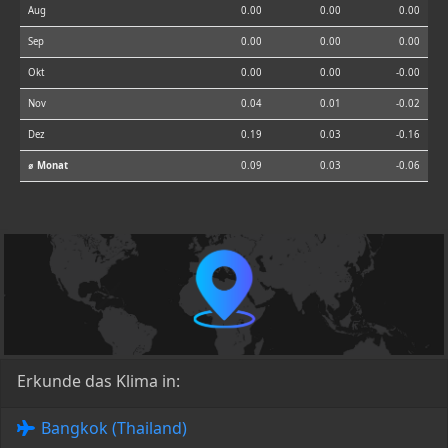
Aug
0.00
0.00
0.00
Sep
0.00
0.00
0.00
Okt
0.00
0.00
-0.00
Nov
0.04
0.01
-0.02
Dez
0.19
0.03
-0.16
⌀ Monat
0.09
0.03
-0.06
Erkunde das Klima in:
Bangkok (Thailand)