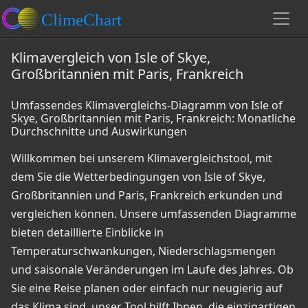
Klimavergleich von Isle of Skye,
Großbritannien mit Paris, Frankreich
Umfassendes Klimavergleichs-Diagramm von Isle of
Skye, Großbritannien mit Paris, Frankreich: Monatliche
Durchschnitte und Auswirkungen
Willkommen bei unserem Klimavergleichstool, mit
dem Sie die Wetterbedingungen von Isle of Skye,
Großbritannien und Paris, Frankreich erkunden und
vergleichen können. Unsere umfassenden Diagramme
bieten detaillierte Einblicke in
Temperaturschwankungen, Niederschlagsmengen
und saisonale Veränderungen im Laufe des Jahres. Ob
Sie eine Reise planen oder einfach nur neugierig auf
das Klima sind, unser Tool hilft Ihnen, die einzigartigen