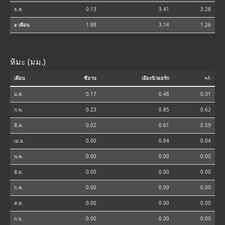
ธ.ค.
0.13
3.41
3.28
⌀ เดือน
1.88
3.14
1.26
หิมะ (มม.)
เดือน
ซีอาน
เมืองนิวยอร์ก
+/-
ม.ค.
0.17
0.48
0.31
ก.พ.
0.23
0.85
0.62
มี.ค.
0.02
0.61
0.59
เม.ย.
0.00
0.04
0.04
พ.ค.
0.00
0.00
0.00
มิ.ย.
0.00
0.00
0.00
ก.ค.
0.00
0.00
0.00
ส.ค.
0.00
0.00
0.00
ก.ย.
0.00
0.00
0.00