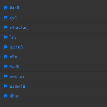
อิตาลี
ตุรกี
บริเตนใหญ่
ไทย
เยอรมนี
กรีซ
รัสเซีย
แคนาดา
ออสเตรีย
ญี่ปุ่น