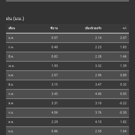
ฝน (มม.)
เดือน
ซีอาน
เมืองนิวยอร์ก
+/-
ม.ค.
0.07
2.14
2.07
ก.พ.
0.40
2.23
1.83
มี.ค.
0.82
2.28
1.46
เม.ย.
1.93
3.32
1.39
พ.ค.
2.07
2.96
0.89
มิ.ย.
3.15
3.47
0.32
ก.ค.
3.45
4.40
0.95
ส.ค.
3.31
3.10
-0.22
ก.ย.
4.06
3.76
-0.30
ต.ค.
2.29
4.10
1.82
พ.ย.
0.86
2.50
1.64