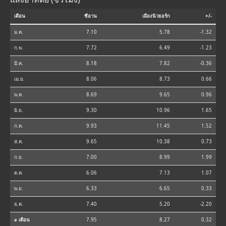
เดือน
ซีอาน
เมืองนิวยอร์ก
+/-
ม.ค.
7.10
5.78
-1.32
ก.พ.
7.72
6.49
-1.23
มี.ค.
8.18
7.82
-0.36
เม.ย.
8.06
8.73
0.66
พ.ค.
8.69
9.65
0.96
มิ.ย.
9.30
10.96
1.65
ก.ค.
9.93
11.45
1.52
ส.ค.
9.65
10.38
0.73
ก.ย.
7.00
8.99
1.99
ต.ค.
6.06
7.13
1.07
พ.ย.
6.33
6.65
0.33
ธ.ค.
7.40
5.20
-2.20
⌀ เดือน
7.95
8.27
0.32