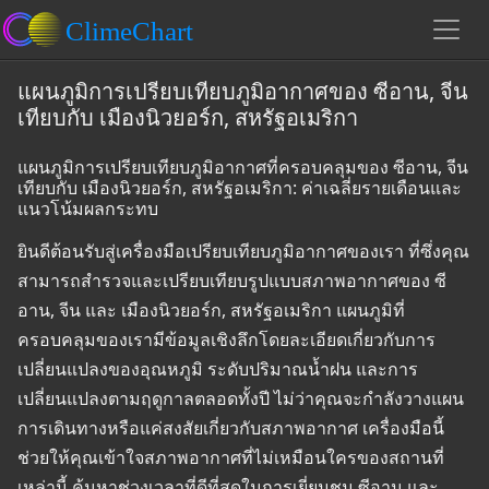
แผนภูมิการเปรียบเทียบภูมิอากาศของ ซีอาน, จีน
เทียบกับ เมืองนิวยอร์ก, สหรัฐอเมริกา
แผนภูมิการเปรียบเทียบภูมิอากาศที่ครอบคลุมของ ซีอาน, จีน
เทียบกับ เมืองนิวยอร์ก, สหรัฐอเมริกา: ค่าเฉลี่ยรายเดือนและ
แนวโน้มผลกระทบ
ยินดีต้อนรับสู่เครื่องมือเปรียบเทียบภูมิอากาศของเรา ที่ซึ่งคุณ
สามารถสำรวจและเปรียบเทียบรูปแบบสภาพอากาศของ ซี
อาน, จีน และ เมืองนิวยอร์ก, สหรัฐอเมริกา แผนภูมิที่
ครอบคลุมของเรามีข้อมูลเชิงลึกโดยละเอียดเกี่ยวกับการ
เปลี่ยนแปลงของอุณหภูมิ ระดับปริมาณน้ำฝน และการ
เปลี่ยนแปลงตามฤดูกาลตลอดทั้งปี ไม่ว่าคุณจะกำลังวางแผน
การเดินทางหรือแค่สงสัยเกี่ยวกับสภาพอากาศ เครื่องมือนี้
ช่วยให้คุณเข้าใจสภาพอากาศที่ไม่เหมือนใครของสถานที่
เหล่านี้ ค้นหาช่วงเวลาที่ดีที่สุดในการเยี่ยมชม ซีอาน และ