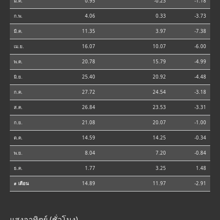
ม.ค.
0.95
-0.23
-1.18
ก.พ.
4.06
0.33
-3.73
มี.ค.
11.35
3.97
-7.38
เม.ย.
16.07
10.07
-6.00
พ.ค.
20.78
15.79
-4.99
มิ.ย.
25.40
20.92
-4.48
ก.ค.
27.72
24.54
-3.18
ส.ค.
26.84
23.53
-3.31
ก.ย.
21.08
20.07
-1.00
ต.ค.
14.59
14.25
-0.34
พ.ย.
8.04
7.20
-0.84
ธ.ค.
1.77
3.25
1.48
⌀ เดือน
14.89
11.97
-2.91
แสงอาทิตย์ (ชั่วโมง)