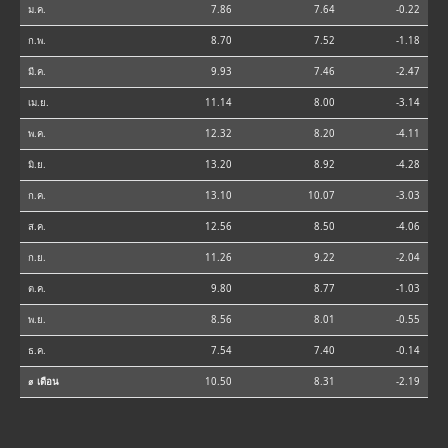
ม.ค.
7.86
7.64
-0.22
ก.พ.
8.70
7.52
-1.18
มี.ค.
9.93
7.46
-2.47
เม.ย.
11.14
8.00
-3.14
พ.ค.
12.32
8.20
-4.11
มิ.ย.
13.20
8.92
-4.28
ก.ค.
13.10
10.07
-3.03
ส.ค.
12.56
8.50
-4.06
ก.ย.
11.26
9.22
-2.04
ต.ค.
9.80
8.77
-1.03
พ.ย.
8.56
8.01
-0.55
ธ.ค.
7.54
7.40
-0.14
⌀ เดือน
10.50
8.31
-2.19