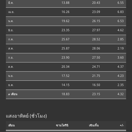
มี.ค.
13.88
20.43
6.55
เม.ย.
16.26
23.09
6.83
พ.ค.
19.62
26.15
6.53
มิ.ย.
23.35
27.97
4.62
ก.ค.
25.67
28.52
2.85
ส.ค.
25.87
28.06
2.19
ก.ย.
23.90
27.50
3.60
ต.ค.
20.34
24.71
4.37
พ.ย.
17.52
21.75
4.23
ธ.ค.
14.15
16.50
2.35
⌀ เดือน
18.83
23.15
4.32
แสงอาทิตย์ (ชั่วโมง)
เดือน
ซานโตรีนี
เซินเจิ้น
+/-