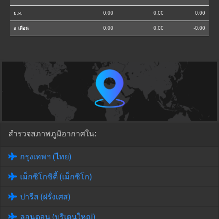
ธ.ค.
0.00
0.00
0.00
⌀ เดือน
0.00
0.00
-0.00
สำรวจสภาพภูมิอากาศใน:
กรุงเทพฯ (ไทย)
เม็กซิโกซิตี้ (เม็กซิโก)
ปารีส (ฝรั่งเศส)
ลอนดอน (บริเตนใหญ่)