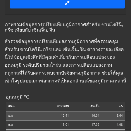
ภาพรวมข้อมูลการเปรียบเทียบภูมิอากาศสำหรับ ซานโตรีนี,
กรีซ เทียบกับ เซินเจิ้น, จีน
สำรวจข้อมูลการเปรียบเทียบสภาพภูมิอากาศที่ครอบคลุม
สำหรับ ซานโตรีนี, กรีซ และ เซินเจิ้น, จีน ตารางรายละเอียด
นี้ให้ข้อมูลเชิงลึกที่มีคุณค่าเกี่ยวกับการเปลี่ยนแปลงของ
อุณหภูมิ ระดับปริมาณน้ำฝน และการเปลี่ยนแปลงตาม
ฤดูกาลที่ได้รับผลกระทบจากปัจจัยทางภูมิอากาศ ช่วยให้คุณ
เข้าใจรูปแบบสภาพอากาศที่เป็นเอกลักษณ์ของภูมิภาคเหล่านี้
อุณหภูมิ °C
เดือน
ซานโตรีนี
เซินเจิ้น
+/-
ม.ค.
12.41
16.04
3.64
ก.พ.
13.01
17.09
4.08