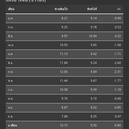
เดือน
ซานดิเอโก
สิงคโปร์
+/-
ม.ค.
8.21
9.14
0.94
ก.พ.
9.25
9.78
0.53
มี.ค.
9.97
10.49
0.52
เม.ย.
10.93
9.85
-1.08
พ.ค.
11.13
9.42
-1.71
มิ.ย.
11.84
9.24
-2.60
ก.ค.
12.00
9.69
-2.31
ส.ค.
11.44
9.67
-1.77
ก.ย.
10.58
9.39
-1.19
ต.ค.
9.70
9.10
-0.60
พ.ย.
8.87
8.02
-0.85
ธ.ค.
7.88
8.35
0.47
⌀ เดือน
10.15
9.35
-0.80