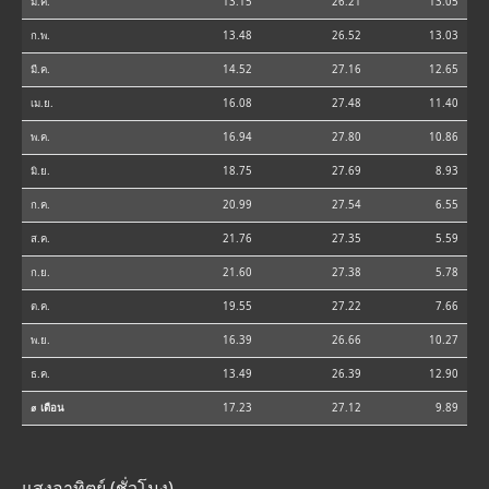
ม.ค.
13.15
26.21
13.05
ก.พ.
13.48
26.52
13.03
มี.ค.
14.52
27.16
12.65
เม.ย.
16.08
27.48
11.40
พ.ค.
16.94
27.80
10.86
มิ.ย.
18.75
27.69
8.93
ก.ค.
20.99
27.54
6.55
ส.ค.
21.76
27.35
5.59
ก.ย.
21.60
27.38
5.78
ต.ค.
19.55
27.22
7.66
พ.ย.
16.39
26.66
10.27
ธ.ค.
13.49
26.39
12.90
⌀ เดือน
17.23
27.12
9.89
แสงอาทิตย์ (ชั่วโมง)