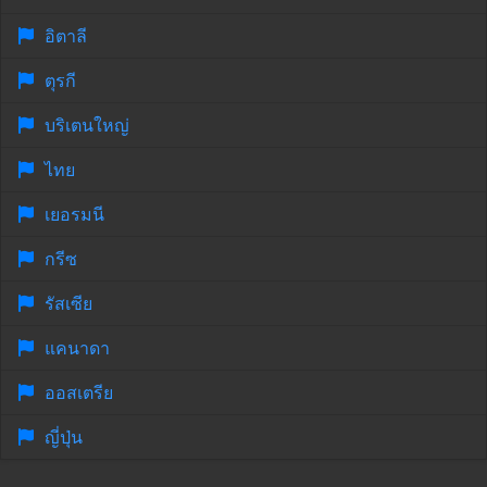
อิตาลี
ตุรกี
บริเตนใหญ่
ไทย
เยอรมนี
กรีซ
รัสเซีย
แคนาดา
ออสเตรีย
ญี่ปุ่น