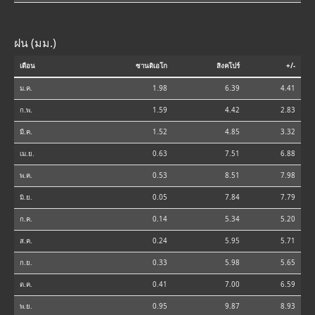
ฝน (มม.)
เดือน
ซานดิเอโก
สิงคโปร์
+/-
ม.ค.
1.98
6.39
4.41
ก.พ.
1.59
4.42
2.83
มี.ค.
1.52
4.85
3.32
เม.ย.
0.63
7.51
6.88
พ.ค.
0.53
8.51
7.98
มิ.ย.
0.05
7.84
7.79
ก.ค.
0.14
5.34
5.20
ส.ค.
0.24
5.95
5.71
ก.ย.
0.33
5.98
5.65
ต.ค.
0.41
7.00
6.59
พ.ย.
0.95
9.87
8.93