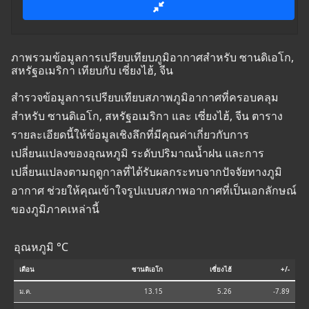
ภาพรวมข้อมูลการเปรียบเทียบภูมิอากาศสำหรับ ซานดิเอโก,
สหรัฐอเมริกา เทียบกับ เซี่ยงไฮ้, จีน
สำรวจข้อมูลการเปรียบเทียบสภาพภูมิอากาศที่ครอบคลุม
สำหรับ ซานดิเอโก, สหรัฐอเมริกา และ เซี่ยงไฮ้, จีน ตาราง
รายละเอียดนี้ให้ข้อมูลเชิงลึกที่มีคุณค่าเกี่ยวกับการ
เปลี่ยนแปลงของอุณหภูมิ ระดับปริมาณน้ำฝน และการ
เปลี่ยนแปลงตามฤดูกาลที่ได้รับผลกระทบจากปัจจัยทางภูมิ
อากาศ ช่วยให้คุณเข้าใจรูปแบบสภาพอากาศที่เป็นเอกลักษณ์
ของภูมิภาคเหล่านี้
อุณหภูมิ °C
เดือน
ซานดิเอโก
เซี่ยงไฮ้
+/-
ม.ค.
13.15
5.26
-7.89