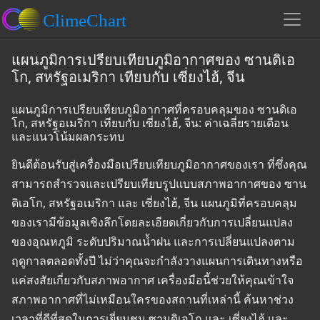
แผนภูมิการเปรียบเทียบภูมิอากาศของ ซานดิเอ
โก, สหรัฐอเมริกา เทียบกับ เซี่ยงไฮ้, จีน
แผนภูมิการเปรียบเทียบภูมิอากาศที่ครอบคลุมของ ซานดิเอ
โก, สหรัฐอเมริกา เทียบกับ เซี่ยงไฮ้, จีน: ค่าเฉลี่ยรายเดือน
และแนวโน้มผลกระทบ
ยินดีต้อนรับสู่เครื่องมือเปรียบเทียบภูมิอากาศของเรา ที่ซึ่งคุณ
สามารถสำรวจและเปรียบเทียบรูปแบบสภาพอากาศของ ซาน
ดิเอโก, สหรัฐอเมริกา และ เซี่ยงไฮ้, จีน แผนภูมิที่ครอบคลุม
ของเรามีข้อมูลเชิงลึกโดยละเอียดเกี่ยวกับการเปลี่ยนแปลง
ของอุณหภูมิ ระดับปริมาณน้ำฝน และการเปลี่ยนแปลงตาม
ฤดูกาลตลอดทั้งปี ไม่ว่าคุณจะกำลังวางแผนการเดินทางหรือ
แค่สงสัยเกี่ยวกับสภาพอากาศ เครื่องมือนี้ช่วยให้คุณเข้าใจ
สภาพอากาศที่ไม่เหมือนใครของสถานที่เหล่านี้ ค้นหาช่วง
เวลาที่ดีที่สุดในการเยี่ยมชม ซานดิเอโก และ เซี่ยงไฮ้ และ