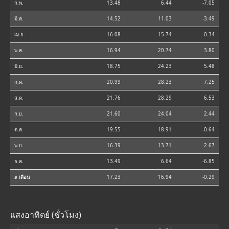
ก.พ.
13.48
6.44
-7.05
มี.ค.
14.52
11.03
-3.49
เม.ย.
16.08
15.74
-0.34
พ.ค.
16.94
20.74
3.80
มิ.ย.
18.75
24.23
5.48
ก.ค.
20.99
28.23
7.25
ส.ค.
21.76
28.29
6.53
ก.ย.
21.60
24.04
2.44
ต.ค.
19.55
18.91
-0.64
พ.ย.
16.39
13.71
-2.67
ธ.ค.
13.49
6.64
-6.85
⌀ เดือน
17.23
16.94
-0.29
แสงอาทิตย์ (ชั่วโมง)