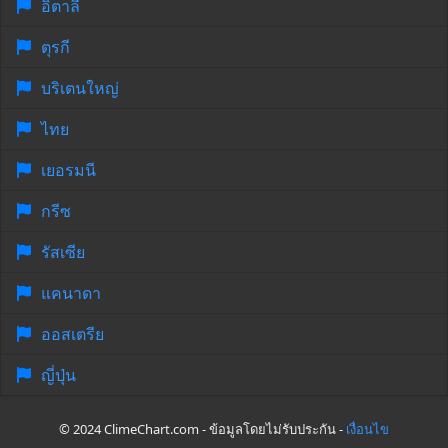
อิตาลี
ตุรกี
บริเตนใหญ่
ไทย
เยอรมนี
กรีซ
รัสเซีย
แคนาดา
ออสเตรีย
ญี่ปุ่น
© 2024 ClimeChart.com - ข้อมูลโดยไม่รับประกัน -
เงื่อนไข