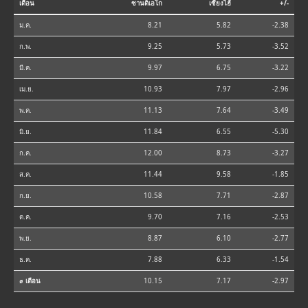
เดือน
ซานดิเอโก
เซี่ยงไฮ้
+/-
ม.ค.
8.21
5.82
-2.38
ก.พ.
9.25
5.73
-3.52
มี.ค.
9.97
6.75
-3.22
เม.ย.
10.93
7.97
-2.96
พ.ค.
11.13
7.64
-3.49
มิ.ย.
11.84
6.55
-5.30
ก.ค.
12.00
8.73
-3.27
ส.ค.
11.44
9.58
-1.85
ก.ย.
10.58
7.71
-2.87
ต.ค.
9.70
7.16
-2.53
พ.ย.
8.87
6.10
-2.77
ธ.ค.
7.88
6.33
-1.54
⌀ เดือน
10.15
7.17
-2.97