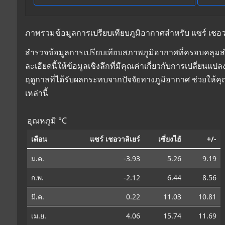
ภาพรวมข้อมูลการเปรียบเทียบภูมิอากาศสำหรับ แซร์ เชอวาลิเย
สำรวจข้อมูลการเปรียบเทียบสภาพภูมิอากาศที่ครอบคลุมสำหรั
ละเอียดนี้ให้ข้อมูลเชิงลึกที่มีคุณค่าเกี่ยวกับการเปลี่
ฤดูกาลที่ได้รับผลกระทบจากปัจจัยทางภูมิอากาศ ช่วยให้
เหล่านี้
อุณหภูมิ °C
เดือน
แซร์ เชอวาลิเยร์
เซี่ยงไฮ้
+/-
ม.ค.
-3.93
5.26
9.19
ก.พ.
-2.12
6.44
8.56
มี.ค.
0.22
11.03
10.81
เม.ย.
4.06
15.74
11.69