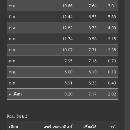
พ.ค.
10.66
7.64
-3.01
มิ.ย.
12.44
6.55
-5.89
ก.ค.
12.82
8.73
-4.09
ส.ค.
11.74
9.58
-2.15
ก.ย.
10.07
7.71
-2.35
ต.ค.
7.95
7.16
-0.79
พ.ย.
6.00
6.10
0.10
ธ.ค.
5.91
6.33
0.43
⌀ เดือน
9.20
7.17
-2.02
หิมะ (มม.)
เดือน
แซร์ เชอวาลิเยร์
เซี่ยงไฮ้
+/-