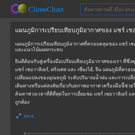
แผนภูมิการเปรียบเทียบภูมิอากาศของ แซร์ เชอวาลิ
แผนภูมิการเปรียบเทียบภูมิอากาศที่ครอบคลุมของ แซร์ เชอวาลิเ
และแนวโน้มผลกระทบ
ยินดีต้อนรับสู่เครื่องมือเปรียบเทียบภูมิอากาศของเรา 
แซร์ เชอวาลิเยร์, ฝรั่งเศส และ เซี่ยงไฮ้, จีน แผนภูมิที่ค
เปลี่ยนแปลงของอุณหภูมิ ระดับปริมาณน้ำฝน และการเปลี
เดินทางหรือแค่สงสัยเกี่ยวกับสภาพอากาศ เครื่องมือนี้ช่ว
ค้นหาช่วงเวลาที่ดีที่สุดในการเยี่ยมชม แซร์ เชอวาลิเยร์ 
ถูกต้อง
ขยาย