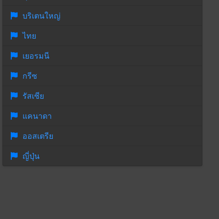
บริเตนใหญ่
ไทย
เยอรมนี
กรีซ
รัสเซีย
แคนาดา
ออสเตรีย
ญี่ปุ่น