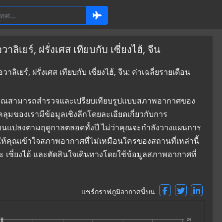
เยร์, ฝรั่งเศส เทียบกับ เซี่ยงไฮ้, จีน
ยร์, ฝรั่งเศส เทียบกับ เซี่ยงไฮ้, จีน: ค่าเฉลี่ยรายเดือน
ที่ซึ่งคุณสามารถสำรวจและเปรียบเทียบรูปแบบสภาพอากาศของ
รอบคลุมของเรามีข้อมูลเชิงลึกโดยละเอียดเกี่ยวกับการ
่ยนแปลงตามฤดูกาลตลอดทั้งปี ไม่ว่าคุณจะกำลังวางแผนการ
ยให้คุณเข้าใจสภาพอากาศที่ไม่เหมือนใครของสถานที่เหล่านี้
และ เซี่ยงไฮ้ และตัดสินใจเดินทางโดยใช้ข้อมูลสภาพอากาศที่
แชร์กราฟภูมิอากาศนี้บน