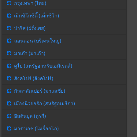
กรุงเทพฯ (ไทย)
เม็กซิโกซิตี้ (เม็กซิโก)
ปารีส (ฝรั่งเศส)
ลอนดอน (บริเตนใหญ่)
มาเก๊า (มาเก๊า)
ดูไบ (สหรัฐอาหรับเอมิเรตส์)
สิงคโปร์ (สิงคโปร์)
กัวลาลัมเปอร์ (มาเลเซีย)
เมืองนิวยอร์ก (สหรัฐอเมริกา)
อิสตันบูล (ตุรกี)
มาราเกช (โมร็อกโก)