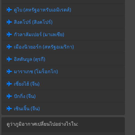
ดูไบ (สหรัฐอาหรับเอมิเรตส์)
สิงคโปร์ (สิงคโปร์)
กัวลาลัมเปอร์ (มาเลเซีย)
เมืองนิวยอร์ก (สหรัฐอเมริกา)
อิสตันบูล (ตุรกี)
มาราเกช (โมร็อกโก)
เซี่ยงไฮ้ (จีน)
ปักกิ่ง (จีน)
เซินเจิ้น (จีน)
ดูว่าภูมิอากาศเปลี่ยนไปอย่างไรใน: