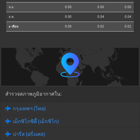
พ.ย.
0.00
0.00
0.00
ธ.ค.
0.00
0.04
0.04
⌀ เดือน
0.00
0.02
0.02
สำรวจสภาพภูมิอากาศใน:
กรุงเทพฯ (ไทย)
เม็กซิโกซิตี้ (เม็กซิโก)
ปารีส (ฝรั่งเศส)