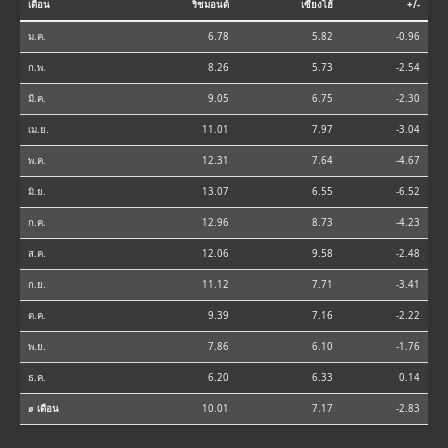
เดือน
ริชมอนด์
เซี่ยงไฮ้
+/-
ม.ค.
6.78
5.82
-0.96
ก.พ.
8.26
5.73
-2.54
มี.ค.
9.05
6.75
-2.30
เม.ย.
11.01
7.97
-3.04
พ.ค.
12.31
7.64
-4.67
มิ.ย.
13.07
6.55
-6.52
ก.ค.
12.96
8.73
-4.23
ส.ค.
12.06
9.58
-2.48
ก.ย.
11.12
7.71
-3.41
ต.ค.
9.39
7.16
-2.22
พ.ย.
7.86
6.10
-1.76
ธ.ค.
6.20
6.33
0.14
⌀ เดือน
10.01
7.17
-2.83