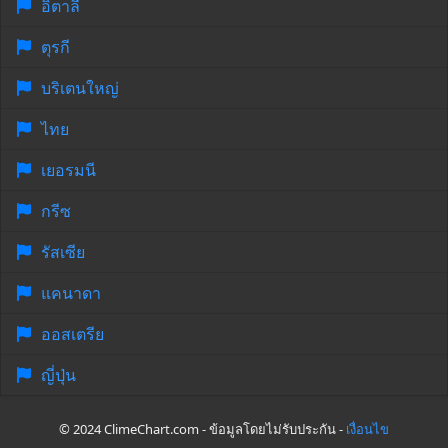
อิตาลี
ตุรกี
บริเตนใหญ่
ไทย
เยอรมนี
กรีซ
รัสเซีย
แคนาดา
ออสเตรีย
ญี่ปุ่น
© 2024 ClimeChart.com - ข้อมูลโดยไม่รับประกัน -
เงื่อนไข