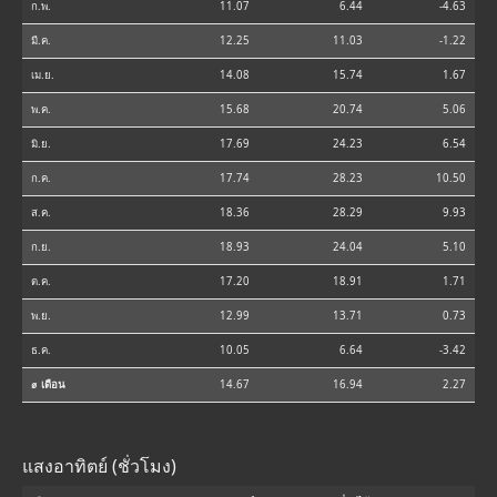
ก.พ.
11.07
6.44
-4.63
มี.ค.
12.25
11.03
-1.22
เม.ย.
14.08
15.74
1.67
พ.ค.
15.68
20.74
5.06
มิ.ย.
17.69
24.23
6.54
ก.ค.
17.74
28.23
10.50
ส.ค.
18.36
28.29
9.93
ก.ย.
18.93
24.04
5.10
ต.ค.
17.20
18.91
1.71
พ.ย.
12.99
13.71
0.73
ธ.ค.
10.05
6.64
-3.42
⌀ เดือน
14.67
16.94
2.27
แสงอาทิตย์ (ชั่วโมง)