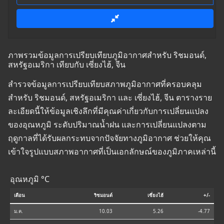
ภาพรวมข้อมูลการเปรียบเทียบภูมิอากาศสำหรับ ริชมอนด์,
สหรัฐอเมริกา เทียบกับ เซี่ยงไฮ้, จีน
สำรวจข้อมูลการเปรียบเทียบสภาพภูมิอากาศที่ครอบคลุม
สำหรับ ริชมอนด์, สหรัฐอเมริกา และ เซี่ยงไฮ้, จีน ตารางราย
ละเอียดนี้ให้ข้อมูลเชิงลึกที่มีคุณค่าเกี่ยวกับการเปลี่ยนแปลง
ของอุณหภูมิ ระดับปริมาณน้ำฝน และการเปลี่ยนแปลงตาม
ฤดูกาลที่ได้รับผลกระทบจากปัจจัยทางภูมิอากาศ ช่วยให้คุณ
เข้าใจรูปแบบสภาพอากาศที่เป็นเอกลักษณ์ของภูมิภาคเหล่านี้
อุณหภูมิ °C
เดือน
ริชมอนด์
เซี่ยงไฮ้
+/-
ม.ค.
10.03
5.26
-4.77