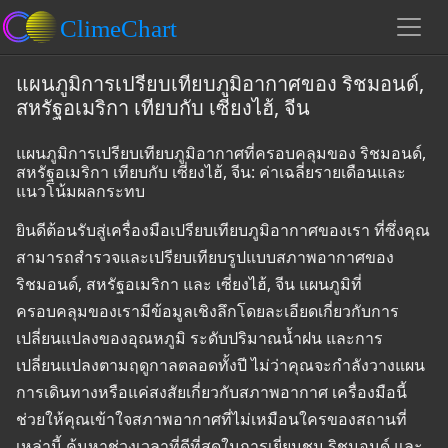
แผนภูมิการเปรียบเทียบภูมิอากาศของ ริชมอนด์,
สหรัฐอเมริกา เทียบกับ เซี่ยงไฮ้, จีน
แผนภูมิการเปรียบเทียบภูมิอากาศที่ครอบคลุมของ ริชมอนด์,
สหรัฐอเมริกา เทียบกับ เซี่ยงไฮ้, จีน: ค่าเฉลี่ยรายเดือนและ
แนวโน้มผลกระทบ
ยินดีต้อนรับสู่เครื่องมือเปรียบเทียบภูมิอากาศของเรา ที่ซึ่งคุณ
สามารถสำรวจและเปรียบเทียบรูปแบบสภาพอากาศของ
ริชมอนด์, สหรัฐอเมริกา และ เซี่ยงไฮ้, จีน แผนภูมิที่
ครอบคลุมของเรามีข้อมูลเชิงลึกโดยละเอียดเกี่ยวกับการ
เปลี่ยนแปลงของอุณหภูมิ ระดับปริมาณน้ำฝน และการ
เปลี่ยนแปลงตามฤดูกาลตลอดทั้งปี ไม่ว่าคุณจะกำลังวางแผน
การเดินทางหรือแค่สงสัยเกี่ยวกับสภาพอากาศ เครื่องมือนี้
ช่วยให้คุณเข้าใจสภาพอากาศที่ไม่เหมือนใครของสถานที่
เหล่านี้ ค้นหาช่วงเวลาที่ดีที่สุดในการเยี่ยมชม ริชมอนด์ และ