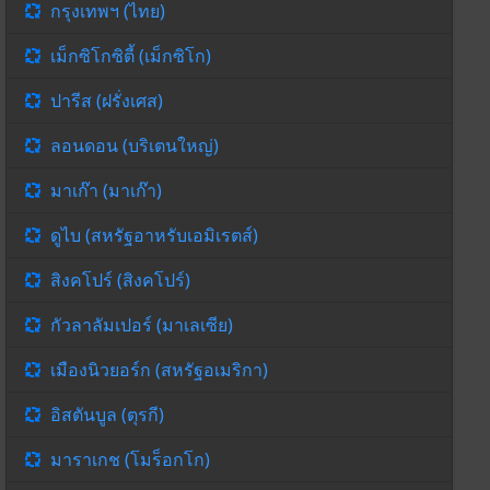
กรุงเทพฯ (ไทย)
เม็กซิโกซิตี้ (เม็กซิโก)
ปารีส (ฝรั่งเศส)
ลอนดอน (บริเตนใหญ่)
มาเก๊า (มาเก๊า)
ดูไบ (สหรัฐอาหรับเอมิเรตส์)
สิงคโปร์ (สิงคโปร์)
กัวลาลัมเปอร์ (มาเลเซีย)
เมืองนิวยอร์ก (สหรัฐอเมริกา)
อิสตันบูล (ตุรกี)
มาราเกช (โมร็อกโก)