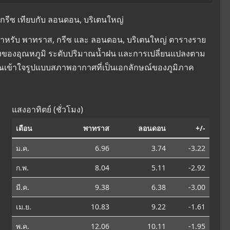
รีซ เทียบกับ ลอนดอน, บริเตนใหญ่
สำหรับ พาทราส, กรีซ และ ลอนดอน, บริเตนใหญ่ ตารางราย
ยนแปลงของอุณหภูมิ ระดับปริมาณน้ำฝน และการเปลี่ยนแปลงตาม
คุณเข้าใจรูปแบบสภาพอากาศที่เป็นเอกลักษณ์ของภูมิภาค
แสงอาทิตย์ (ชั่วโมง)
เดือน
พาทราส
ลอนดอน
+/-
ม.ค.
6.96
3.74
-3.22
ก.พ.
8.04
5.11
-2.92
มี.ค.
9.38
6.38
-3.00
เม.ย.
10.83
9.22
-1.61
พ.ค.
12.06
10.11
-1.95