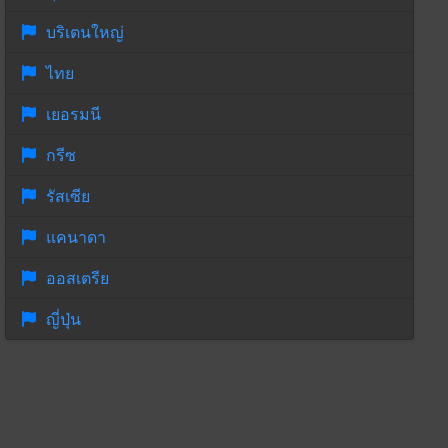
บริเตนใหญ่
ไทย
เยอรมนี
กรีซ
รัสเซีย
แคนาดา
ออสเตรีย
ญี่ปุ่น