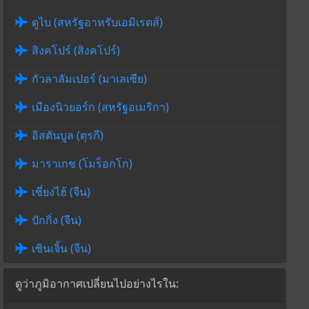
ดูไบ (สหรัฐอาหรับเอมิเรตส์)
สิงคโปร์ (สิงคโปร์)
กัวลาลัมเปอร์ (มาเลเซีย)
เมืองนิวยอร์ก (สหรัฐอเมริกา)
อิสตันบูล (ตุรกี)
มาราเกช (โมร็อกโก)
เซี่ยงไฮ้ (จีน)
ปักกิ่ง (จีน)
เซินเจิ้น (จีน)
ดูว่าภูมิอากาศเปลี่ยนไปอย่างไรใน: