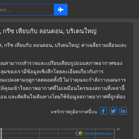
 กรีซ เทียบกับ ลอนดอน, บริเตนใหญ่
 กรีซ เทียบกับ ลอนดอน, บริเตนใหญ่: ค่าเฉลี่ยรายเดือนและ
ที่ซึ่งคุณสามารถสำรวจและเปรียบเทียบรูปแบบสภาพอากาศของ
ุมของเรามีข้อมูลเชิงลึกโดยละเอียดเกี่ยวกับการ
่ยนแปลงตามฤดูกาลตลอดทั้งปี ไม่ว่าคุณจะกำลังวางแผนการ
ยให้คุณเข้าใจสภาพอากาศที่ไม่เหมือนใครของสถานที่เหล่านี้
ดอน และตัดสินใจเดินทางโดยใช้ข้อมูลสภาพอากาศที่ถูกต้อง
แชร์กราฟภูมิอากาศนี้บน