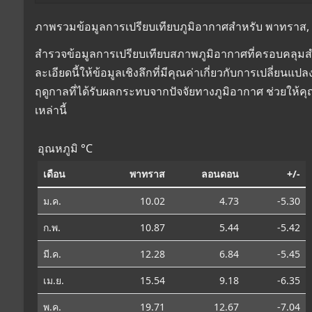
ภาพรวมข้อมูลการเปรียบเทียบภูมิอากาศสำหรับ พาทราส, ก
สำรวจข้อมูลการเปรียบเทียบสภาพภูมิอากาศที่ครอบคลุม
ละเอียดนี้ให้ข้อมูลเชิงลึกที่มีคุณค่าเกี่ยวกับการเปลี่
ฤดูกาลที่ได้รับผลกระทบจากปัจจัยทางภูมิอากาศ ช่วยให้
เหล่านี้
อุณหภูมิ °C
เดือน
พาทราส
ลอนดอน
+/-
ม.ค.
10.02
4.73
-5.30
ก.พ.
10.87
5.44
-5.42
มี.ค.
12.28
6.84
-5.45
เม.ย.
15.54
9.18
-6.35
พ.ค.
19.71
12.67
-7.04