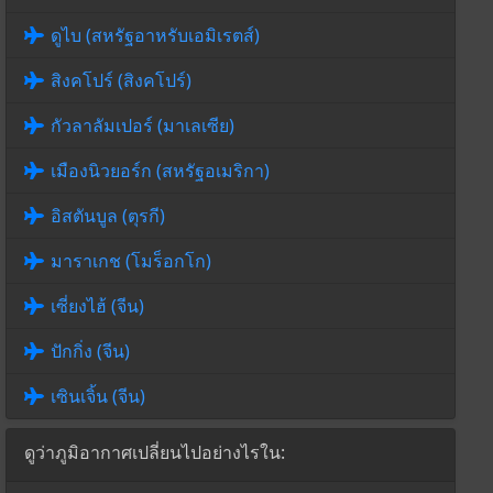
ดูไบ (สหรัฐอาหรับเอมิเรตส์)
สิงคโปร์ (สิงคโปร์)
กัวลาลัมเปอร์ (มาเลเซีย)
เมืองนิวยอร์ก (สหรัฐอเมริกา)
อิสตันบูล (ตุรกี)
มาราเกช (โมร็อกโก)
เซี่ยงไฮ้ (จีน)
ปักกิ่ง (จีน)
เซินเจิ้น (จีน)
ดูว่าภูมิอากาศเปลี่ยนไปอย่างไรใน: