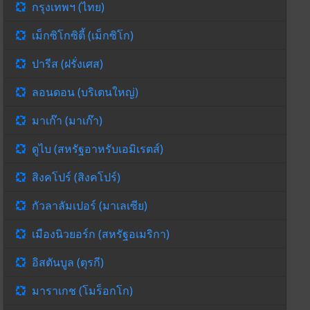
กรุงเทพฯ (ไทย)
เม็กซิโกซิตี้ (เม็กซิโก)
ปารีส (ฝรั่งเศส)
ลอนดอน (บริเตนใหญ่)
มาเก๊า (มาเก๊า)
ดูไบ (สหรัฐอาหรับเอมิเรตส์)
สิงคโปร์ (สิงคโปร์)
กัวลาลัมเปอร์ (มาเลเซีย)
เมืองนิวยอร์ก (สหรัฐอเมริกา)
อิสตันบูล (ตุรกี)
มาราเกช (โมร็อกโก)