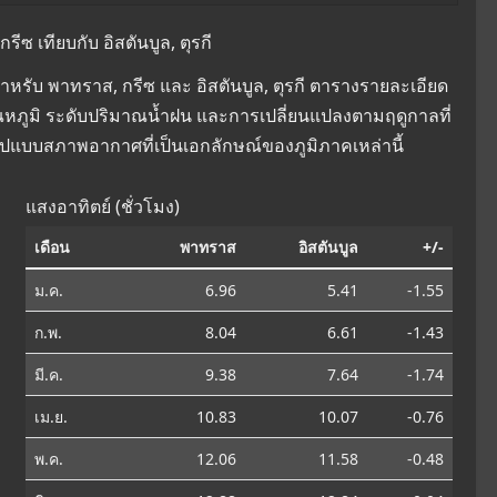
 เทียบกับ อิสตันบูล, ตุรกี
รับ พาทราส, กรีซ และ อิสตันบูล, ตุรกี ตารางรายละเอียด
องอุณหภูมิ ระดับปริมาณน้ำฝน และการเปลี่ยนแปลงตามฤดูกาลที่
ูปแบบสภาพอากาศที่เป็นเอกลักษณ์ของภูมิภาคเหล่านี้
แสงอาทิตย์ (ชั่วโมง)
เดือน
พาทราส
อิสตันบูล
+/-
ม.ค.
6.96
5.41
-1.55
ก.พ.
8.04
6.61
-1.43
มี.ค.
9.38
7.64
-1.74
เม.ย.
10.83
10.07
-0.76
พ.ค.
12.06
11.58
-0.48