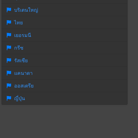
บริเตนใหญ่
ไทย
เยอรมนี
กรีซ
รัสเซีย
แคนาดา
ออสเตรีย
ญี่ปุ่น