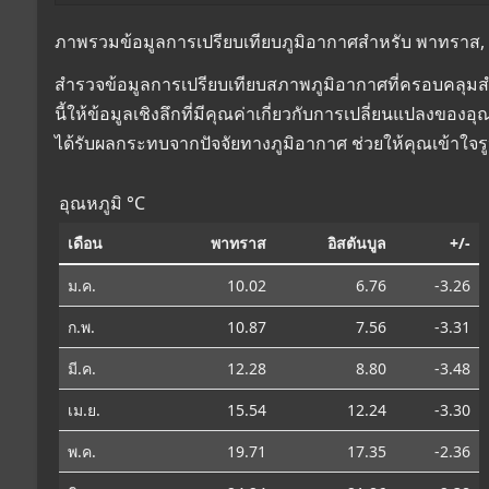
ภาพรวมข้อมูลการเปรียบเทียบภูมิอากาศสำหรับ พาทราส, กรีซ
สำรวจข้อมูลการเปรียบเทียบสภาพภูมิอากาศที่ครอบคลุมสำห
นี้ให้ข้อมูลเชิงลึกที่มีคุณค่าเกี่ยวกับการเปลี่ยนแปลงข
ได้รับผลกระทบจากปัจจัยทางภูมิอากาศ ช่วยให้คุณเข้าใจร
อุณหภูมิ °C
เดือน
พาทราส
อิสตันบูล
+/-
ม.ค.
10.02
6.76
-3.26
ก.พ.
10.87
7.56
-3.31
มี.ค.
12.28
8.80
-3.48
เม.ย.
15.54
12.24
-3.30
พ.ค.
19.71
17.35
-2.36