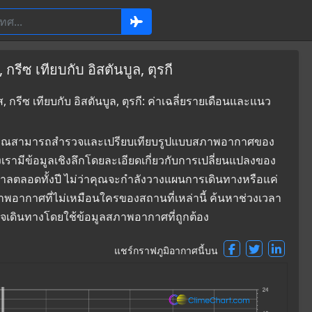
ีซ เทียบกับ อิสตันบูล, ตุรกี
รีซ เทียบกับ อิสตันบูล, ตุรกี: ค่าเฉลี่ยรายเดือนและแนว
ที่ซึ่งคุณสามารถสำรวจและเปรียบเทียบรูปแบบสภาพอากาศของ
งเรามีข้อมูลเชิงลึกโดยละเอียดเกี่ยวกับการเปลี่ยนแปลงของ
าลตลอดทั้งปี ไม่ว่าคุณจะกำลังวางแผนการเดินทางหรือแค่
ภาพอากาศที่ไม่เหมือนใครของสถานที่เหล่านี้ ค้นหาช่วงเวลา
นใจเดินทางโดยใช้ข้อมูลสภาพอากาศที่ถูกต้อง
แชร์กราฟภูมิอากาศนี้บน