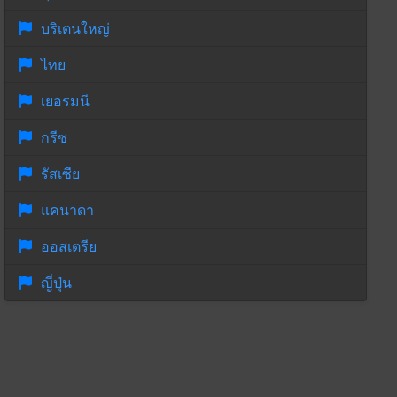
บริเตนใหญ่
ไทย
เยอรมนี
กรีซ
รัสเซีย
แคนาดา
ออสเตรีย
ญี่ปุ่น