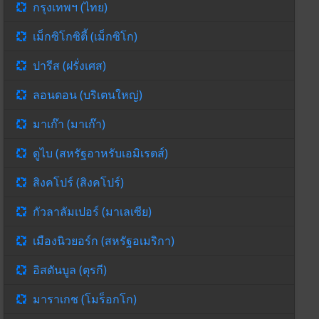
กรุงเทพฯ (ไทย)
เม็กซิโกซิตี้ (เม็กซิโก)
ปารีส (ฝรั่งเศส)
ลอนดอน (บริเตนใหญ่)
มาเก๊า (มาเก๊า)
ดูไบ (สหรัฐอาหรับเอมิเรตส์)
สิงคโปร์ (สิงคโปร์)
กัวลาลัมเปอร์ (มาเลเซีย)
เมืองนิวยอร์ก (สหรัฐอเมริกา)
อิสตันบูล (ตุรกี)
มาราเกช (โมร็อกโก)