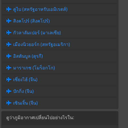
ดูไบ (สหรัฐอาหรับเอมิเรตส์)
สิงคโปร์ (สิงคโปร์)
กัวลาลัมเปอร์ (มาเลเซีย)
เมืองนิวยอร์ก (สหรัฐอเมริกา)
อิสตันบูล (ตุรกี)
มาราเกช (โมร็อกโก)
เซี่ยงไฮ้ (จีน)
ปักกิ่ง (จีน)
เซินเจิ้น (จีน)
ดูว่าภูมิอากาศเปลี่ยนไปอย่างไรใน: