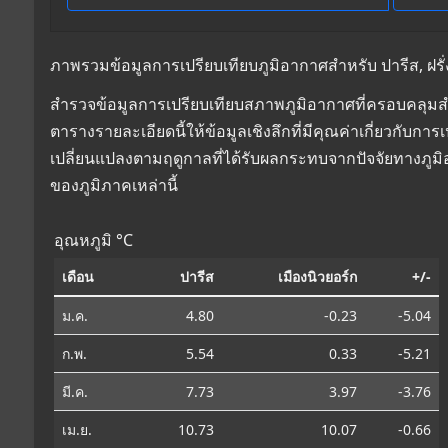
ภาพรวมข้อมูลการเปรียบเทียบภูมิอากาศสำหรับ ปารีส, ฝรั่ง
สำรวจข้อมูลการเปรียบเทียบสภาพภูมิอากาศที่ครอบคลุมสำหร
ตารางรายละเอียดนี้ให้ข้อมูลเชิงลึกที่มีคุณค่าเกี่ยวกับ
เปลี่ยนแปลงตามฤดูกาลที่ได้รับผลกระทบจากปัจจัยทางภูม
ของภูมิภาคเหล่านี้
อุณหภูมิ °C
เดือน
ปารีส
เมืองนิวยอร์ก
+/-
ม.ค.
4.80
-0.23
-5.04
ก.พ.
5.54
0.33
-5.21
มี.ค.
7.73
3.97
-3.76
เม.ย.
10.73
10.07
-0.66