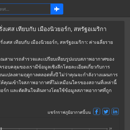
่งเศส เทียบกับ เมืองนิวยอร์ก, สหรัฐอเมริกา
งเศส เทียบกับ เมืองนิวยอร์ก, สหรัฐอเมริกา: ค่าเฉลี่ยราย
ที่ซึ่งคุณสามารถสำรวจและเปรียบเทียบรูปแบบสภาพอากาศของ
ที่ครอบคลุมของเรามีข้อมูลเชิงลึกโดยละเอียดเกี่ยวกับการ
่ยนแปลงตามฤดูกาลตลอดทั้งปี ไม่ว่าคุณจะกำลังวางแผนการ
ยให้คุณเข้าใจสภาพอากาศที่ไม่เหมือนใครของสถานที่เหล่านี้
ิวยอร์ก และตัดสินใจเดินทางโดยใช้ข้อมูลสภาพอากาศที่ถูก
แชร์กราฟภูมิอากาศนี้บน