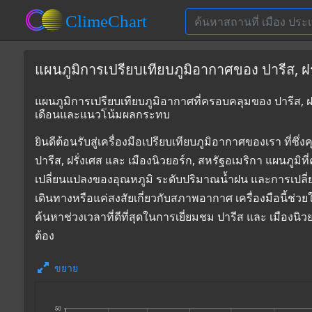
แผนภูมิการเปรียบเทียบภูมิอากาศของ ปารีส, ฝรั
แผนภูมิการเปรียบเทียบภูมิอากาศที่ครอบคลุมของ ปารีส, ฝรั่
เดือนและแนวโน้มผลกระทบ
ยินดีต้อนรับสู่เครื่องมือเปรียบเทียบภูมิอากาศของเรา 
ปารีส, ฝรั่งเศส และ เมืองนิวยอร์ก, สหรัฐอเมริกา แผนภูมิ
เปลี่ยนแปลงของอุณหภูมิ ระดับปริมาณน้ำฝน และการเปลี
เดินทางหรือแค่สงสัยเกี่ยวกับสภาพอากาศ เครื่องมือนี้ช่ว
ค้นหาช่วงเวลาที่ดีที่สุดในการเยี่ยมชม ปารีส และ เมืองน
ต้อง
ขยาย