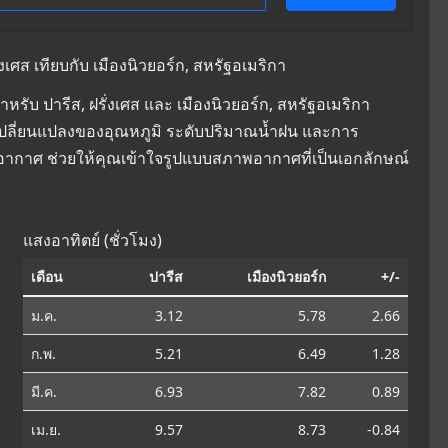
เศส เทียบกับ เมืองนิวยอร์ก, สหรัฐอเมริกา
ับ ปารีส, ฝรั่งเศส และ เมืองนิวยอร์ก, สหรัฐอเมริกา
การเปลี่ยนแปลงของอุณหภูมิ ระดับปริมาณน้ำฝน และการ
ิอากาศ ช่วยให้คุณเข้าใจรูปแบบสภาพอากาศที่เป็นเอกลักษณ์
แสงอาทิตย์ (ชั่วโมง)
เดือน
ปารีส
เมืองนิวยอร์ก
+/-
ม.ค.
3.12
5.78
2.66
ก.พ.
5.21
6.49
1.28
มี.ค.
6.93
7.82
0.89
เม.ย.
9.57
8.73
-0.84