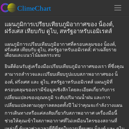
แผนภูมิการเปรียบเทียบภูมิอากาศของ น็องต์,
ฝรั่งเศส เทียบกับ ดูไบ, สหรัฐอาหรับเอมิเรตส์
แผนภูมิการเปรียบเทียบภูมิอากาศที่ครอบคลุมของ น็องต์,
ฝรั่งเศส เทียบกับ ดูไบ, สหรัฐอาหรับเอมิเรตส์: ค่าเฉลี่ยราย
เดือนและแนวโน้มผลกระทบ
ยินดีต้อนรับสู่เครื่องมือเปรียบเทียบภูมิอากาศของเรา ที่ซึ่งคุณ
สามารถสำรวจและเปรียบเทียบรูปแบบสภาพอากาศของ น็
องต์, ฝรั่งเศส และ ดูไบ, สหรัฐอาหรับเอมิเรตส์ แผนภูมิที่
ครอบคลุมของเรามีข้อมูลเชิงลึกโดยละเอียดเกี่ยวกับการ
เปลี่ยนแปลงของอุณหภูมิ ระดับปริมาณน้ำฝน และการ
เปลี่ยนแปลงตามฤดูกาลตลอดทั้งปี ไม่ว่าคุณจะกำลังวางแผน
การเดินทางหรือแค่สงสัยเกี่ยวกับสภาพอากาศ เครื่องมือนี้
ช่วยให้คุณเข้าใจสภาพอากาศที่ไม่เหมือนใครของสถานที่
เหล่านี้ ค้นหาช่วงเวลาที่ดีที่สุดในการเยี่ยมชม น็องต์ และ ดูไบ