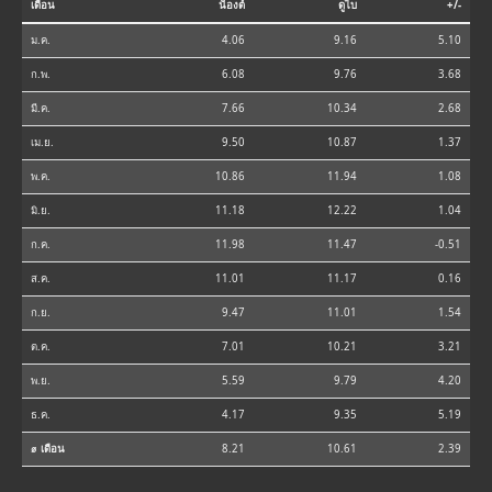
เดือน
น็องต์
ดูไบ
+/-
ม.ค.
4.06
9.16
5.10
ก.พ.
6.08
9.76
3.68
มี.ค.
7.66
10.34
2.68
เม.ย.
9.50
10.87
1.37
พ.ค.
10.86
11.94
1.08
มิ.ย.
11.18
12.22
1.04
ก.ค.
11.98
11.47
-0.51
ส.ค.
11.01
11.17
0.16
ก.ย.
9.47
11.01
1.54
ต.ค.
7.01
10.21
3.21
พ.ย.
5.59
9.79
4.20
ธ.ค.
4.17
9.35
5.19
⌀ เดือน
8.21
10.61
2.39