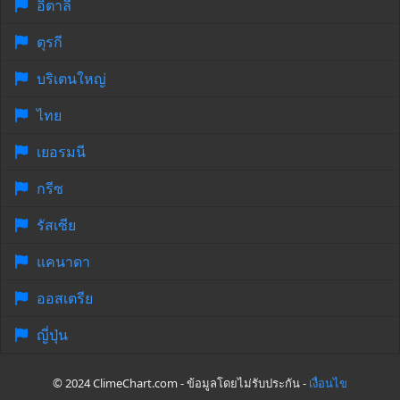
อิตาลี
ตุรกี
บริเตนใหญ่
ไทย
เยอรมนี
กรีซ
รัสเซีย
แคนาดา
ออสเตรีย
ญี่ปุ่น
© 2024 ClimeChart.com - ข้อมูลโดยไม่รับประกัน -
เงื่อนไข