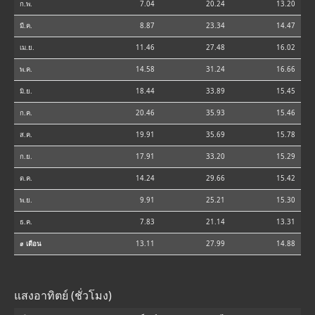
ก.พ.
7.04
20.24
13.20
มี.ค.
8.87
23.34
14.47
เม.ย.
11.46
27.48
16.02
พ.ค.
14.58
31.24
16.66
มิ.ย.
18.44
33.89
15.45
ก.ค.
20.46
35.93
15.46
ส.ค.
19.91
35.69
15.78
ก.ย.
17.91
33.20
15.29
ต.ค.
14.24
29.66
15.42
พ.ย.
9.91
25.21
15.30
ธ.ค.
7.83
21.14
13.31
⌀ เดือน
13.11
27.99
14.88
แสงอาทิตย์ (ชั่วโมง)