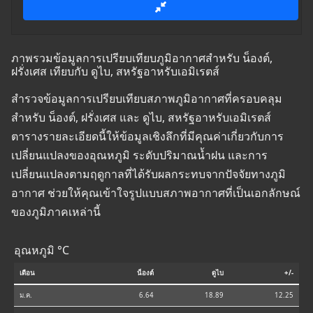
ภาพรวมข้อมูลการเปรียบเทียบภูมิอากาศสำหรับ น็องต์,
ฝรั่งเศส เทียบกับ ดูไบ, สหรัฐอาหรับเอมิเรตส์
สำรวจข้อมูลการเปรียบเทียบสภาพภูมิอากาศที่ครอบคลุม
สำหรับ น็องต์, ฝรั่งเศส และ ดูไบ, สหรัฐอาหรับเอมิเรตส์
ตารางรายละเอียดนี้ให้ข้อมูลเชิงลึกที่มีคุณค่าเกี่ยวกับการ
เปลี่ยนแปลงของอุณหภูมิ ระดับปริมาณน้ำฝน และการ
เปลี่ยนแปลงตามฤดูกาลที่ได้รับผลกระทบจากปัจจัยทางภูมิ
อากาศ ช่วยให้คุณเข้าใจรูปแบบสภาพอากาศที่เป็นเอกลักษณ์
ของภูมิภาคเหล่านี้
อุณหภูมิ °C
เดือน
น็องต์
ดูไบ
+/-
ม.ค.
6.64
18.89
12.25