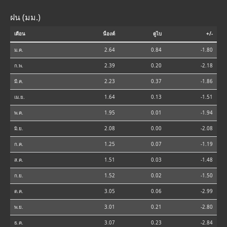
ฝน (มม.)
เดือน
น็องต์
ดูไบ
+/-
ม.ค.
2.64
0.84
-1.80
ก.พ.
2.39
0.20
-2.18
มี.ค.
2.23
0.37
-1.86
เม.ย.
1.64
0.13
-1.51
พ.ค.
1.95
0.01
-1.94
มิ.ย.
2.08
0.00
-2.08
ก.ค.
1.25
0.07
-1.19
ส.ค.
1.51
0.03
-1.48
ก.ย.
1.52
0.02
-1.50
ต.ค.
3.05
0.06
-2.99
พ.ย.
3.01
0.21
-2.80
ธ.ค.
3.07
0.23
-2.84