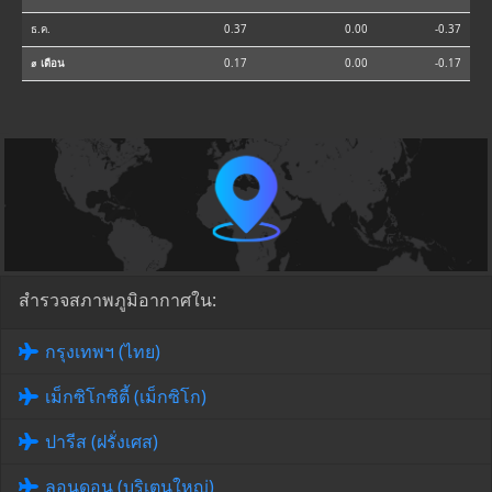
ธ.ค.
0.37
0.00
-0.37
⌀ เดือน
0.17
0.00
-0.17
สำรวจสภาพภูมิอากาศใน:
กรุงเทพฯ (ไทย)
เม็กซิโกซิตี้ (เม็กซิโก)
ปารีส (ฝรั่งเศส)
ลอนดอน (บริเตนใหญ่)