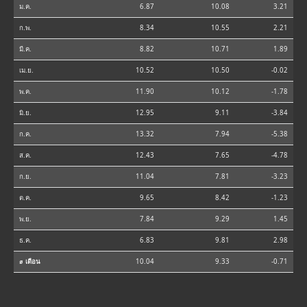
ม.ค.
6.87
10.08
3.21
ก.พ.
8.34
10.55
2.21
มี.ค.
8.82
10.71
1.89
เม.ย.
10.52
10.50
-0.02
พ.ค.
11.90
10.12
-1.78
มิ.ย.
12.95
9.11
-3.84
ก.ค.
13.32
7.94
-5.38
ส.ค.
12.43
7.65
-4.78
ก.ย.
11.04
7.81
-3.23
ต.ค.
9.65
8.42
-1.23
พ.ย.
7.84
9.29
1.45
ธ.ค.
6.83
9.81
2.98
⌀ เดือน
10.04
9.33
-0.71