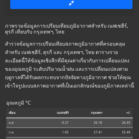
ภาพรวมข้อมูลการเปรียบเทียบภูมิอากาศสำหรับ เนฟเชฮีร์,
ตุรกี เทียบกับ กรุงเทพฯ, ไทย
สำรวจข้อมูลการเปรียบเทียบสภาพภูมิอากาศที่ครอบคลุม
สำหรับ เนฟเชฮีร์, ตุรกี และ กรุงเทพฯ, ไทย ตารางราย
ละเอียดนี้ให้ข้อมูลเชิงลึกที่มีคุณค่าเกี่ยวกับการเปลี่ยนแปลง
ของอุณหภูมิ ระดับปริมาณน้ำฝน และการเปลี่ยนแปลงตาม
ฤดูกาลที่ได้รับผลกระทบจากปัจจัยทางภูมิอากาศ ช่วยให้คุณ
เข้าใจรูปแบบสภาพอากาศที่เป็นเอกลักษณ์ของภูมิภาคเหล่านี้
อุณหภูมิ °C
เดือน
เนฟเชฮีร์
กรุงเทพฯ
+/-
ม.ค.
-0.27
26.18
26.45
ก.พ.
1.92
27.41
25.49