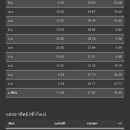
มี.ค.
5.35
29.03
23.68
เม.ย.
10.62
29.87
19.25
พ.ค.
15.37
29.79
14.42
มิ.ย.
19.03
28.85
9.82
ก.ค.
22.62
28.18
5.56
ส.ค.
23.35
27.94
4.59
ก.ย.
19.02
27.51
8.48
ต.ค.
12.91
27.10
14.19
พ.ย.
6.93
27.13
20.20
ธ.ค.
2.34
26.11
23.77
⌀ เดือน
11.60
27.92
16.33
แสงอาทิตย์ (ชั่วโมง)
เดือน
เนฟเชฮีร์
กรุงเทพฯ
+/-