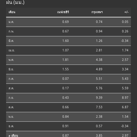
ฝน (มม.)
เดือน
เนฟเชฮีร์
กรุงเทพฯ
+/-
ม.ค.
0.69
0.74
0.05
ก.พ.
0.67
0.94
0.26
มี.ค.
1.60
1.26
-0.34
เม.ย.
1.07
2.81
1.74
พ.ค.
1.81
4.38
2.57
มิ.ย.
1.55
4.89
3.34
ก.ค.
0.07
5.51
5.43
ส.ค.
0.17
5.76
5.59
ก.ย.
0.43
9.39
8.97
ต.ค.
0.66
7.53
6.87
พ.ย.
0.84
2.38
1.54
ธ.ค.
0.91
0.57
-0.34
⌀ เดือน
0.87
3.85
2.97