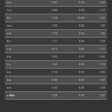
ม.ค.
5.91
9.14
3.23
ก.พ.
6.06
9.78
3.72
มี.ค.
7.24
10.49
3.25
เม.ย.
7.95
9.85
1.90
พ.ค.
7.76
9.42
1.66
มิ.ย.
7.71
9.24
1.53
ก.ค.
8.12
9.69
1.57
ส.ค.
9.05
9.67
0.62
ก.ย.
7.67
9.39
1.72
ต.ค.
7.10
9.10
2.00
พ.ย.
6.35
8.02
1.67
ธ.ค.
6.42
8.35
1.93
⌀ เดือน
7.28
9.35
2.07