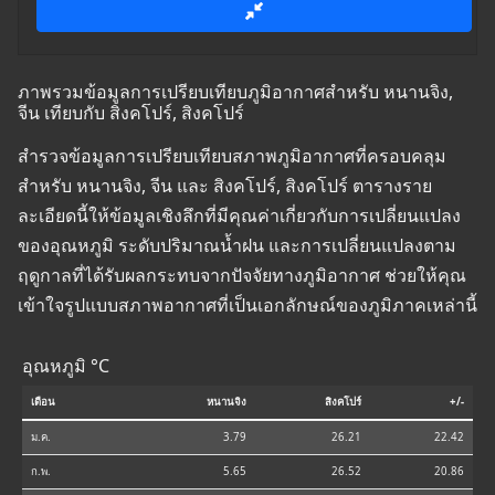
ภาพรวมข้อมูลการเปรียบเทียบภูมิอากาศสำหรับ หนานจิง,
จีน เทียบกับ สิงคโปร์, สิงคโปร์
สำรวจข้อมูลการเปรียบเทียบสภาพภูมิอากาศที่ครอบคลุม
สำหรับ หนานจิง, จีน และ สิงคโปร์, สิงคโปร์ ตารางราย
ละเอียดนี้ให้ข้อมูลเชิงลึกที่มีคุณค่าเกี่ยวกับการเปลี่ยนแปลง
ของอุณหภูมิ ระดับปริมาณน้ำฝน และการเปลี่ยนแปลงตาม
ฤดูกาลที่ได้รับผลกระทบจากปัจจัยทางภูมิอากาศ ช่วยให้คุณ
เข้าใจรูปแบบสภาพอากาศที่เป็นเอกลักษณ์ของภูมิภาคเหล่านี้
อุณหภูมิ °C
เดือน
หนานจิง
สิงคโปร์
+/-
ม.ค.
3.79
26.21
22.42
ก.พ.
5.65
26.52
20.86