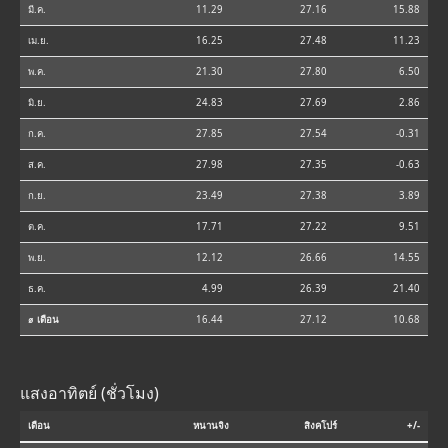
มี.ค.
11.29
27.16
15.88
เม.ย.
16.25
27.48
11.23
พ.ค.
21.30
27.80
6.50
มิ.ย.
24.83
27.69
2.86
ก.ค.
27.85
27.54
-0.31
ส.ค.
27.98
27.35
-0.63
ก.ย.
23.49
27.38
3.89
ต.ค.
17.71
27.22
9.51
พ.ย.
12.12
26.66
14.55
ธ.ค.
4.99
26.39
21.40
⌀ เดือน
16.44
27.12
10.68
แสงอาทิตย์ (ชั่วโมง)
เดือน
หนานจิง
สิงคโปร์
+/-