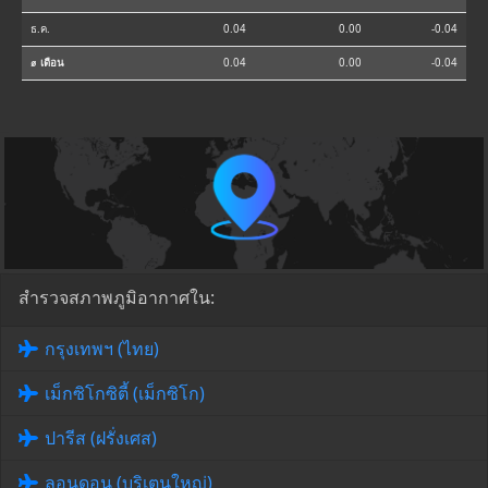
ธ.ค.
0.04
0.00
-0.04
⌀ เดือน
0.04
0.00
-0.04
สำรวจสภาพภูมิอากาศใน:
กรุงเทพฯ (ไทย)
เม็กซิโกซิตี้ (เม็กซิโก)
ปารีส (ฝรั่งเศส)
ลอนดอน (บริเตนใหญ่)