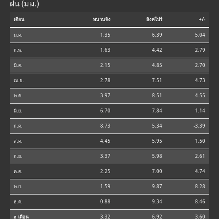
ฝน (มม.)
เดือน
หนานจิง
สิงคโปร์
+/-
ม.ค.
1.35
6.39
5.04
ก.พ.
1.63
4.42
2.79
มี.ค.
2.15
4.85
2.70
เม.ย.
2.78
7.51
4.73
พ.ค.
3.97
8.51
4.55
มิ.ย.
6.70
7.84
1.14
ก.ค.
8.73
5.34
-3.39
ส.ค.
4.45
5.95
1.50
ก.ย.
3.37
5.98
2.61
ต.ค.
2.25
7.00
4.74
พ.ย.
1.59
9.87
8.28
ธ.ค.
0.88
9.34
8.46
⌀ เดือน
3.32
6.92
3.60