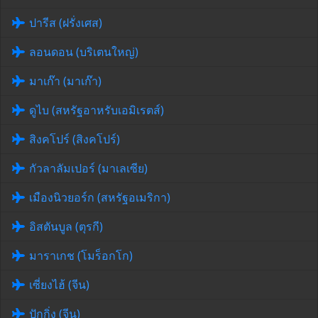
ปารีส (ฝรั่งเศส)
ลอนดอน (บริเตนใหญ่)
มาเก๊า (มาเก๊า)
ดูไบ (สหรัฐอาหรับเอมิเรตส์)
สิงคโปร์ (สิงคโปร์)
กัวลาลัมเปอร์ (มาเลเซีย)
เมืองนิวยอร์ก (สหรัฐอเมริกา)
อิสตันบูล (ตุรกี)
มาราเกช (โมร็อกโก)
เซี่ยงไฮ้ (จีน)
ปักกิ่ง (จีน)