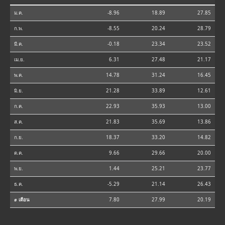
ม.ค.
-8.96
18.89
27.85
ก.พ.
-8.55
20.24
28.79
มี.ค.
-0.18
23.34
23.52
เม.ย.
6.31
27.48
21.17
พ.ค.
14.78
31.24
16.45
มิ.ย.
21.28
33.89
12.61
ก.ค.
22.93
35.93
13.00
ส.ค.
21.83
35.69
13.86
ก.ย.
18.37
33.20
14.82
ต.ค.
9.66
29.66
20.00
พ.ย.
1.44
25.21
23.77
ธ.ค.
-5.29
21.14
26.43
⌀ เดือน
7.80
27.99
20.19