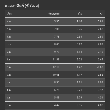
แสงอาทิตย์ (ชั่วโมง)
เดือน
นักบุญพอล
ดูไบ
+/-
ม.ค.
5.35
9.16
3.81
ก.พ.
7.08
9.76
2.68
มี.ค.
7.75
10.34
2.59
เม.ย.
8.05
10.87
2.82
พ.ค.
9.79
11.94
2.15
มิ.ย.
11.58
12.22
0.64
ก.ค.
12.10
11.47
-0.63
ส.ค.
10.65
11.17
0.52
ก.ย.
8.93
11.01
2.08
ต.ค.
6.75
10.21
3.47
พ.ย.
5.48
9.79
4.31
ธ.ค.
4.47
9.35
4.88