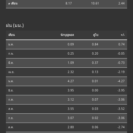
⌀ เดือน
8.17
10.61
2.44
ฝน (มม.)
เดือน
นักบุญพอล
ดูไบ
+/-
ม.ค.
0.09
0.84
0.74
ก.พ.
0.25
0.20
-0.05
มี.ค.
1.09
0.37
-0.73
เม.ย.
2.32
0.13
-2.19
พ.ค.
4.27
0.01
-4.27
มิ.ย.
3.95
0.00
-3.95
ก.ค.
3.12
0.07
-3.06
ส.ค.
3.55
0.03
-3.52
ก.ย.
3.07
0.02
-3.06
ต.ค.
2.80
0.06
-2.74