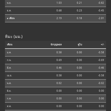
พ.ย.
1.03
0.21
-0.82
ธ.ค.
0.68
0.23
-0.45
⌀ เดือน
2.19
0.18
-2.01
หิมะ (มม.)
เดือน
นักบุญพอล
ดูไบ
+/-
ม.ค.
0.58
0.00
-0.58
ก.พ.
0.69
0.00
-0.69
มี.ค.
0.46
0.00
-0.46
เม.ย.
0.58
0.00
-0.58
พ.ค.
0.02
0.00
-0.02
มิ.ย.
0.00
0.00
0.00
ก.ค.
0.00
0.00
0.00
ส.ค.
0.00
0.00
0.00