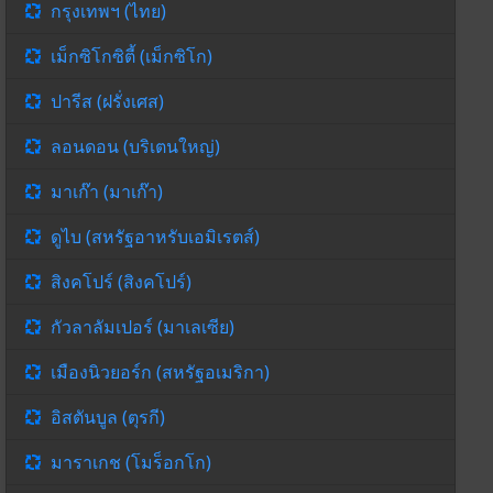
กรุงเทพฯ (ไทย)
เม็กซิโกซิตี้ (เม็กซิโก)
ปารีส (ฝรั่งเศส)
ลอนดอน (บริเตนใหญ่)
มาเก๊า (มาเก๊า)
ดูไบ (สหรัฐอาหรับเอมิเรตส์)
สิงคโปร์ (สิงคโปร์)
กัวลาลัมเปอร์ (มาเลเซีย)
เมืองนิวยอร์ก (สหรัฐอเมริกา)
อิสตันบูล (ตุรกี)
มาราเกช (โมร็อกโก)