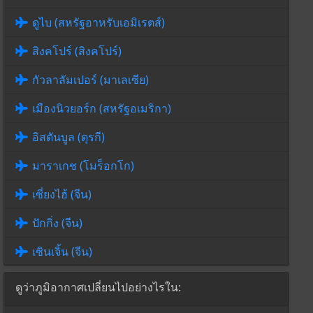
ดูไบ (สหรัฐอาหรับเอมิเรตส์)
สิงคโปร์ (สิงคโปร์)
กัวลาลัมเปอร์ (มาเลเซีย)
เมืองนิวยอร์ก (สหรัฐอเมริกา)
อิสตันบูล (ตุรกี)
มาราเกช (โมร็อกโก)
เซี่ยงไฮ้ (จีน)
ปักกิ่ง (จีน)
เซินเจิ้น (จีน)
ดูว่าภูมิอากาศเปลี่ยนไปอย่างไรใน: