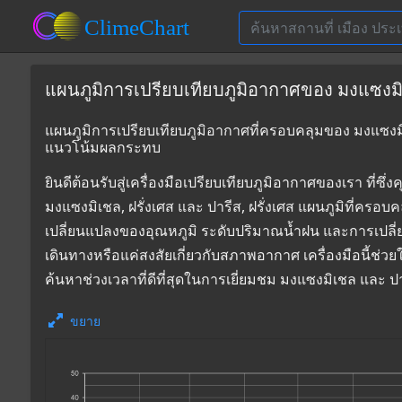
แผนภูมิการเปรียบเทียบภูมิอากาศของ มงแซงมิเชล
แผนภูมิการเปรียบเทียบภูมิอากาศที่ครอบคลุมของ มงแซงมิเชล
แนวโน้มผลกระทบ
ยินดีต้อนรับสู่เครื่องมือเปรียบเทียบภูมิอากาศของเรา 
มงแซงมิเชล, ฝรั่งเศส และ ปารีส, ฝรั่งเศส แผนภูมิที่ครอบ
เปลี่ยนแปลงของอุณหภูมิ ระดับปริมาณน้ำฝน และการเปลี
เดินทางหรือแค่สงสัยเกี่ยวกับสภาพอากาศ เครื่องมือนี้ช่ว
ค้นหาช่วงเวลาที่ดีที่สุดในการเยี่ยมชม มงแซงมิเชล และ 
ขยาย