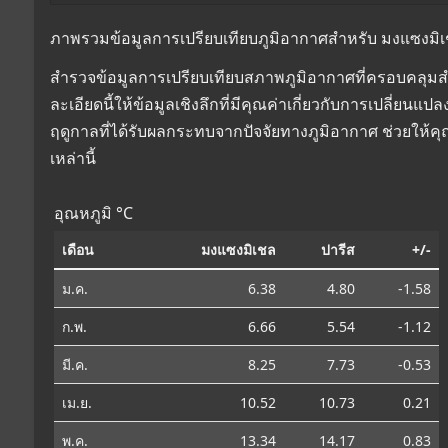
ภาพรวมข้อมูลการเปรียบเทียบภูมิอากาศสำหรับ มงแซงมิเชล, 
สำรวจข้อมูลการเปรียบเทียบสภาพภูมิอากาศที่ครอบคลุมสำห
ละเอียดนี้ให้ข้อมูลเชิงลึกที่มีคุณค่าเกี่ยวกับการเปลี่
ฤดูกาลที่ได้รับผลกระทบจากปัจจัยทางภูมิอากาศ ช่วยให้
เหล่านี้
อุณหภูมิ °C
เดือน
มงแซงมิเชล
ปารีส
+/-
ม.ค.
6.38
4.80
-1.58
ก.พ.
6.66
5.54
-1.12
มี.ค.
8.25
7.73
-0.53
เม.ย.
10.52
10.73
0.21
พ.ค.
13.34
14.17
0.83