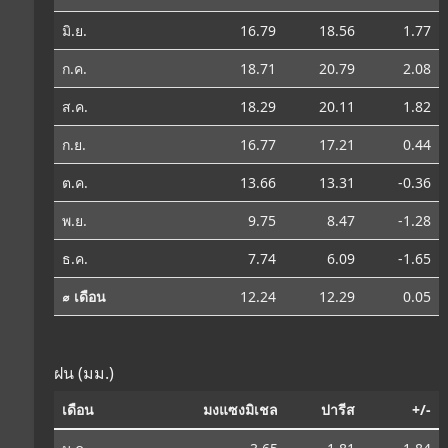
มิ.ย.
16.79
18.56
1.77
ก.ค.
18.71
20.79
2.08
ส.ค.
18.29
20.11
1.82
ก.ย.
16.77
17.21
0.44
ต.ค.
13.66
13.31
-0.36
พ.ย.
9.75
8.47
-1.28
ธ.ค.
7.74
6.09
-1.65
⌀ เดือน
12.24
12.29
0.05
ฝน (มม.)
เดือน
มงแซงมิเชล
ปารีส
+/-