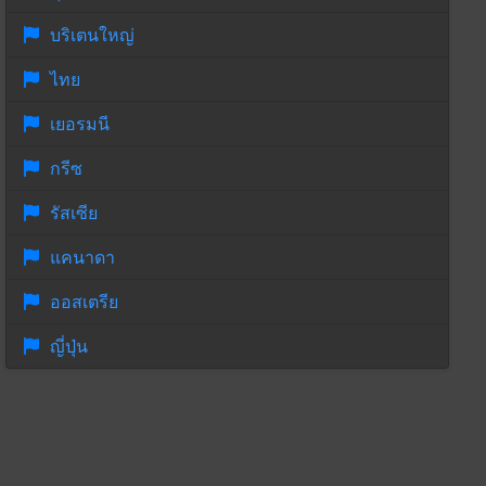
บริเตนใหญ่
ไทย
เยอรมนี
กรีซ
รัสเซีย
แคนาดา
ออสเตรีย
ญี่ปุ่น