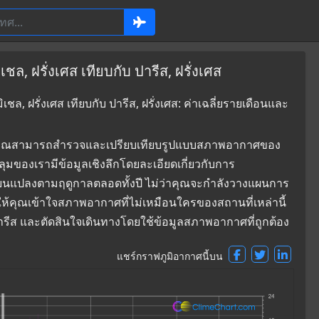
, ฝรั่งเศส เทียบกับ ปารีส, ฝรั่งเศส
, ฝรั่งเศส เทียบกับ ปารีส, ฝรั่งเศส: ค่าเฉลี่ยรายเดือนและ
ที่ซึ่งคุณสามารถสำรวจและเปรียบเทียบรูปแบบสภาพอากาศของ
คลุมของเรามีข้อมูลเชิงลึกโดยละเอียดเกี่ยวกับการ
่ยนแปลงตามฤดูกาลตลอดทั้งปี ไม่ว่าคุณจะกำลังวางแผนการ
ยให้คุณเข้าใจสภาพอากาศที่ไม่เหมือนใครของสถานที่เหล่านี้
ปารีส และตัดสินใจเดินทางโดยใช้ข้อมูลสภาพอากาศที่ถูกต้อง
แชร์กราฟภูมิอากาศนี้บน