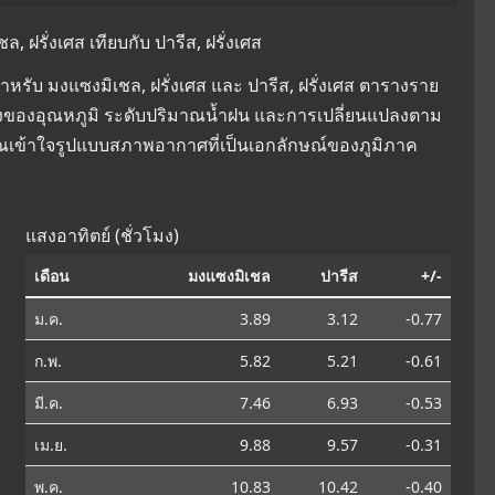
ฝรั่งเศส เทียบกับ ปารีส, ฝรั่งเศส
รับ มงแซงมิเชล, ฝรั่งเศส และ ปารีส, ฝรั่งเศส ตารางราย
ยนแปลงของอุณหภูมิ ระดับปริมาณน้ำฝน และการเปลี่ยนแปลงตาม
คุณเข้าใจรูปแบบสภาพอากาศที่เป็นเอกลักษณ์ของภูมิภาค
แสงอาทิตย์ (ชั่วโมง)
เดือน
มงแซงมิเชล
ปารีส
+/-
ม.ค.
3.89
3.12
-0.77
ก.พ.
5.82
5.21
-0.61
มี.ค.
7.46
6.93
-0.53
เม.ย.
9.88
9.57
-0.31
พ.ค.
10.83
10.42
-0.40