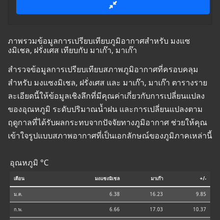
ภาพรวมข้อมูลการเปรียบเทียบภูมิอากาศสำหรับ มงแซ
งมิเชล, ฝรั่งเศส เทียบกับ มาเก๊า, มาเก๊า
สำรวจข้อมูลการเปรียบเทียบสภาพภูมิอากาศที่ครอบคลุม
สำหรับ มงแซงมิเชล, ฝรั่งเศส และ มาเก๊า, มาเก๊า ตารางราย
ละเอียดนี้ให้ข้อมูลเชิงลึกที่มีคุณค่าเกี่ยวกับการเปลี่ยนแปลง
ของอุณหภูมิ ระดับปริมาณน้ำฝน และการเปลี่ยนแปลงตาม
ฤดูกาลที่ได้รับผลกระทบจากปัจจัยทางภูมิอากาศ ช่วยให้คุณ
เข้าใจรูปแบบสภาพอากาศที่เป็นเอกลักษณ์ของภูมิภาคเหล่านี้
อุณหภูมิ °C
เดือน
มงแซงมิเชล
มาเก๊า
+/-
ม.ค.
6.38
16.23
9.85
ก.พ.
6.66
17.03
10.37