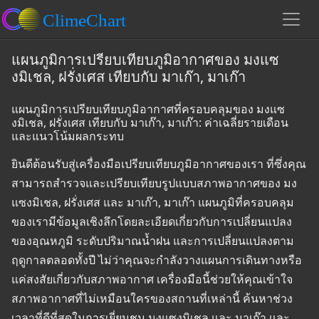
แผนภูมิการเปรียบเทียบภูมิอากาศของ มงแซ
งมิเชล, ฝรั่งเศส เทียบกับ มาเก๊า, มาเก๊า
แผนภูมิการเปรียบเทียบภูมิอากาศที่ครอบคลุมของ มงแซ
งมิเชล, ฝรั่งเศส เทียบกับ มาเก๊า, มาเก๊า: ค่าเฉลี่ยรายเดือน
และแนวโน้มผลกระทบ
ยินดีต้อนรับสู่เครื่องมือเปรียบเทียบภูมิอากาศของเรา ที่ซึ่งคุณ
สามารถสำรวจและเปรียบเทียบรูปแบบสภาพอากาศของ มง
แซงมิเชล, ฝรั่งเศส และ มาเก๊า, มาเก๊า แผนภูมิที่ครอบคลุม
ของเรามีข้อมูลเชิงลึกโดยละเอียดเกี่ยวกับการเปลี่ยนแปลง
ของอุณหภูมิ ระดับปริมาณน้ำฝน และการเปลี่ยนแปลงตาม
ฤดูกาลตลอดทั้งปี ไม่ว่าคุณจะกำลังวางแผนการเดินทางหรือ
แค่สงสัยเกี่ยวกับสภาพอากาศ เครื่องมือนี้ช่วยให้คุณเข้าใจ
สภาพอากาศที่ไม่เหมือนใครของสถานที่เหล่านี้ ค้นหาช่วง
เวลาที่ดีที่สุดในการเยี่ยมชม มงแซงมิเชล และ มาเก๊า และ