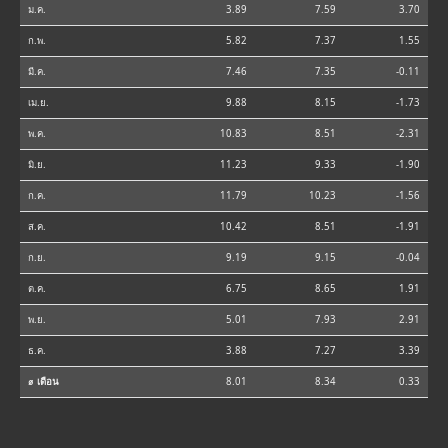
ม.ค.
3.89
7.59
3.70
ก.พ.
5.82
7.37
1.55
มี.ค.
7.46
7.35
-0.11
เม.ย.
9.88
8.15
-1.73
พ.ค.
10.83
8.51
-2.31
มิ.ย.
11.23
9.33
-1.90
ก.ค.
11.79
10.23
-1.56
ส.ค.
10.42
8.51
-1.91
ก.ย.
9.19
9.15
-0.04
ต.ค.
6.75
8.65
1.91
พ.ย.
5.01
7.93
2.91
ธ.ค.
3.88
7.27
3.39
⌀ เดือน
8.01
8.34
0.33