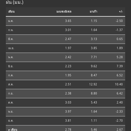
ฝน (มม.)
เดือน
มงแซงมิเชล
มาเก๊า
+/-
ม.ค.
3.65
1.15
-2.50
ก.พ.
3.01
1.64
-1.37
มี.ค.
2.47
3.13
0.65
เม.ย.
1.97
3.85
1.89
พ.ค.
2.42
7.71
5.28
มิ.ย.
2.23
9.62
7.39
ก.ค.
1.95
8.47
6.52
ส.ค.
2.51
12.92
10.40
ก.ย.
2.38
8.80
6.42
ต.ค.
3.03
5.43
2.40
พ.ย.
3.97
1.64
-2.33
ธ.ค.
3.81
1.11
-2.70
⌀ เดือน
2.78
5.46
2.67