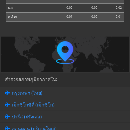
ธ.ค.
0.02
0.00
-0.02
⌀ เดือน
0.01
0.00
-0.01
สำรวจสภาพภูมิอากาศใน:
กรุงเทพฯ (ไทย)
เม็กซิโกซิตี้ (เม็กซิโก)
ปารีส (ฝรั่งเศส)
ลอนดอน (บริเตนใหญ่)