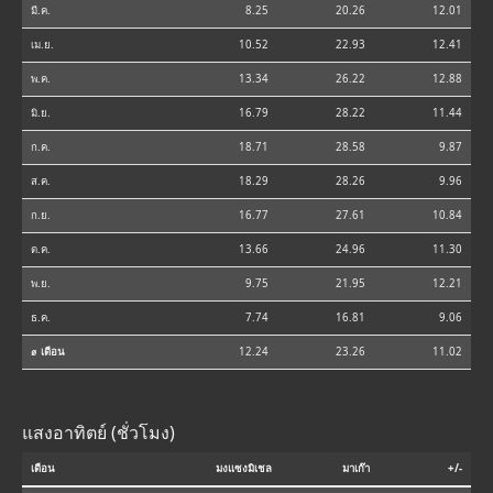
มี.ค.
8.25
20.26
12.01
เม.ย.
10.52
22.93
12.41
พ.ค.
13.34
26.22
12.88
มิ.ย.
16.79
28.22
11.44
ก.ค.
18.71
28.58
9.87
ส.ค.
18.29
28.26
9.96
ก.ย.
16.77
27.61
10.84
ต.ค.
13.66
24.96
11.30
พ.ย.
9.75
21.95
12.21
ธ.ค.
7.74
16.81
9.06
⌀ เดือน
12.24
23.26
11.02
แสงอาทิตย์ (ชั่วโมง)
เดือน
มงแซงมิเชล
มาเก๊า
+/-