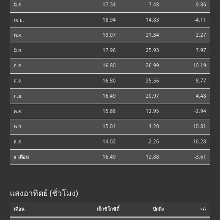
มี.ค.
17.34
7.48
-9.86
เม.ย.
18.94
14.83
-4.11
พ.ค.
19.07
21.34
2.27
มิ.ย.
17.96
25.93
7.97
ก.ค.
16.80
26.99
10.19
ส.ค.
16.80
25.56
8.77
ก.ย.
16.49
20.97
4.48
ต.ค.
15.88
12.95
-2.94
พ.ย.
15.01
4.20
-10.81
ธ.ค.
14.02
-2.26
-16.28
⌀ เดือน
16.49
12.88
-3.61
แสงอาทิตย์ (ชั่วโมง)
เดือน
เม็กซิโกซิตี้
ปักกิ่ง
+/-