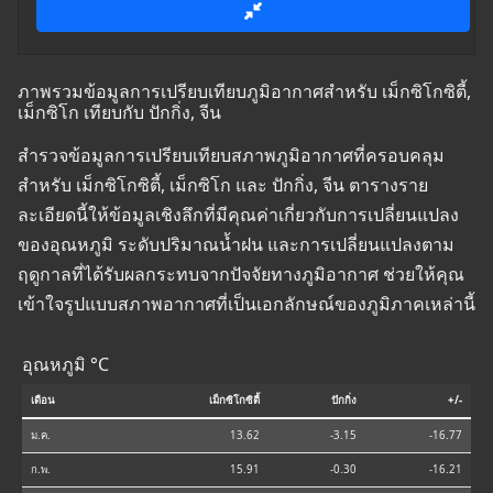
ภาพรวมข้อมูลการเปรียบเทียบภูมิอากาศสำหรับ เม็กซิโกซิตี้,
เม็กซิโก เทียบกับ ปักกิ่ง, จีน
สำรวจข้อมูลการเปรียบเทียบสภาพภูมิอากาศที่ครอบคลุม
สำหรับ เม็กซิโกซิตี้, เม็กซิโก และ ปักกิ่ง, จีน ตารางราย
ละเอียดนี้ให้ข้อมูลเชิงลึกที่มีคุณค่าเกี่ยวกับการเปลี่ยนแปลง
ของอุณหภูมิ ระดับปริมาณน้ำฝน และการเปลี่ยนแปลงตาม
ฤดูกาลที่ได้รับผลกระทบจากปัจจัยทางภูมิอากาศ ช่วยให้คุณ
เข้าใจรูปแบบสภาพอากาศที่เป็นเอกลักษณ์ของภูมิภาคเหล่านี้
อุณหภูมิ °C
เดือน
เม็กซิโกซิตี้
ปักกิ่ง
+/-
ม.ค.
13.62
-3.15
-16.77
ก.พ.
15.91
-0.30
-16.21