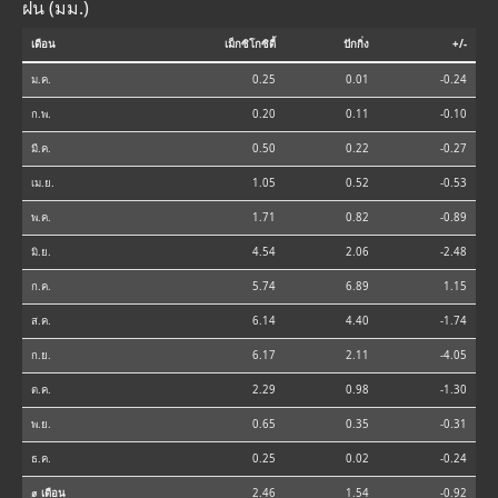
ฝน (มม.)
เดือน
เม็กซิโกซิตี้
ปักกิ่ง
+/-
ม.ค.
0.25
0.01
-0.24
ก.พ.
0.20
0.11
-0.10
มี.ค.
0.50
0.22
-0.27
เม.ย.
1.05
0.52
-0.53
พ.ค.
1.71
0.82
-0.89
มิ.ย.
4.54
2.06
-2.48
ก.ค.
5.74
6.89
1.15
ส.ค.
6.14
4.40
-1.74
ก.ย.
6.17
2.11
-4.05
ต.ค.
2.29
0.98
-1.30
พ.ย.
0.65
0.35
-0.31
ธ.ค.
0.25
0.02
-0.24
⌀ เดือน
2.46
1.54
-0.92