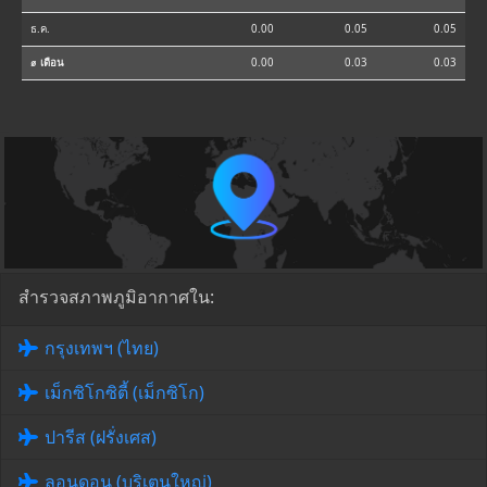
ธ.ค.
0.00
0.05
0.05
⌀ เดือน
0.00
0.03
0.03
สำรวจสภาพภูมิอากาศใน:
กรุงเทพฯ (ไทย)
เม็กซิโกซิตี้ (เม็กซิโก)
ปารีส (ฝรั่งเศส)
ลอนดอน (บริเตนใหญ่)