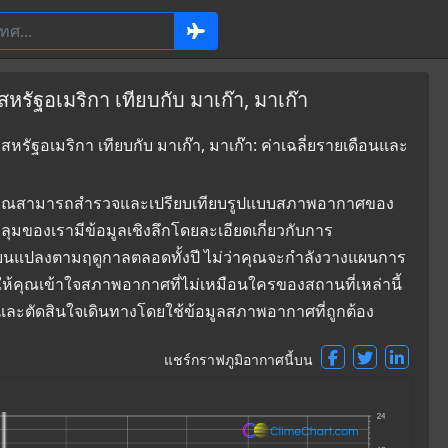
หรัฐอเมริกา เทียบกับ มาเก๊า, มาเก๊า
หรัฐอเมริกา เทียบกับ มาเก๊า, มาเก๊า: ค่าเฉลี่ยรายเดือนและ
ที่ซึ่งคุณสามารถสำรวจและเปรียบเทียบรูปแบบสภาพอากาศของ
คลุมของเรามีข้อมูลเชิงลึกโดยละเอียดเกี่ยวกับการ
่ยนแปลงตามฤดูกาลตลอดทั้งปี ไม่ว่าคุณจะกำลังวางแผนการ
ยให้คุณเข้าใจสภาพอากาศที่ไม่เหมือนใครของสถานที่เหล่านี้
๊า และตัดสินใจเดินทางโดยใช้ข้อมูลสภาพอากาศที่ถูกต้อง
แชร์กราฟภูมิอากาศนี้บน