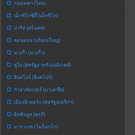
กรุงเทพฯ (ไทย)
เม็กซิโกซิตี้ (เม็กซิโก)
ปารีส (ฝรั่งเศส)
ลอนดอน (บริเตนใหญ่)
มาเก๊า (มาเก๊า)
ดูไบ (สหรัฐอาหรับเอมิเรตส์)
สิงคโปร์ (สิงคโปร์)
กัวลาลัมเปอร์ (มาเลเซีย)
เมืองนิวยอร์ก (สหรัฐอเมริกา)
อิสตันบูล (ตุรกี)
มาราเกช (โมร็อกโก)