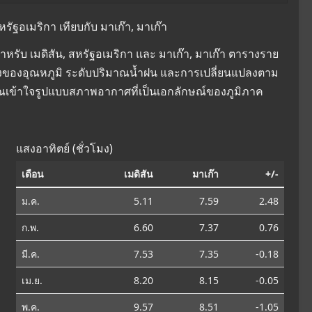
ัฐอเมริกา เทียบกับ มาเก๊า, มาเก๊า
รับ เมดิสัน, สหรัฐอเมริกา และ มาเก๊า, มาเก๊า ตารางราย
ยนแปลงของอุณหภูมิ ระดับปริมาณน้ำฝน และการเปลี่ยนแปลงตาม
คุณเข้าใจรูปแบบสภาพอากาศที่เป็นเอกลักษณ์ของภูมิภาค
แสงอาทิตย์ (ชั่วโมง)
เดือน
เมดิสัน
มาเก๊า
+/-
ม.ค.
5.11
7.59
2.48
ก.พ.
6.60
7.37
0.76
มี.ค.
7.53
7.35
-0.18
เม.ย.
8.20
8.15
-0.05
พ.ค.
9.57
8.51
-1.05