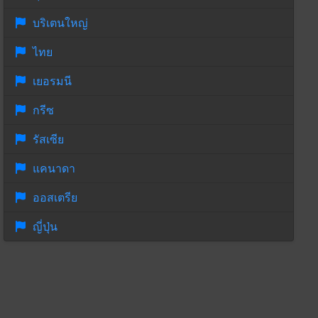
บริเตนใหญ่
ไทย
เยอรมนี
กรีซ
รัสเซีย
แคนาดา
ออสเตรีย
ญี่ปุ่น