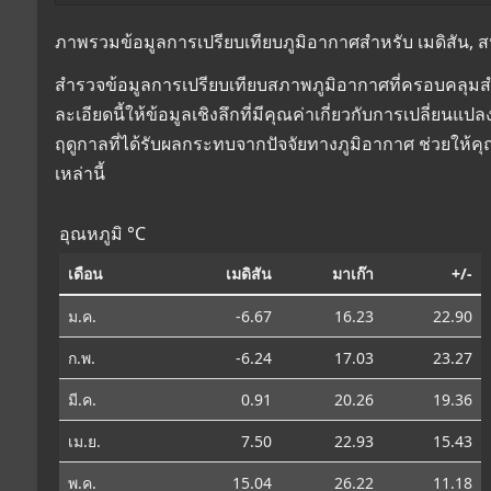
ภาพรวมข้อมูลการเปรียบเทียบภูมิอากาศสำหรับ เมดิสัน, สหร
สำรวจข้อมูลการเปรียบเทียบสภาพภูมิอากาศที่ครอบคลุมสำห
ละเอียดนี้ให้ข้อมูลเชิงลึกที่มีคุณค่าเกี่ยวกับการเปลี่
ฤดูกาลที่ได้รับผลกระทบจากปัจจัยทางภูมิอากาศ ช่วยให้
เหล่านี้
อุณหภูมิ °C
เดือน
เมดิสัน
มาเก๊า
+/-
ม.ค.
-6.67
16.23
22.90
ก.พ.
-6.24
17.03
23.27
มี.ค.
0.91
20.26
19.36
เม.ย.
7.50
22.93
15.43
พ.ค.
15.04
26.22
11.18