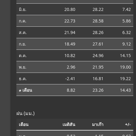
มิ.ย.
20.80
28.22
7.42
ก.ค.
22.73
28.58
5.86
ส.ค.
21.94
28.26
6.32
ก.ย.
18.49
27.61
9.12
ต.ค.
10.82
24.96
14.15
พ.ย.
2.96
21.95
19.00
ธ.ค.
-2.41
16.81
19.22
⌀ เดือน
8.82
23.26
14.43
ฝน (มม.)
เดือน
เมดิสัน
มาเก๊า
+/-