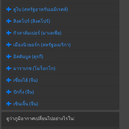
ดูไบ (สหรัฐอาหรับเอมิเรตส์)
สิงคโปร์ (สิงคโปร์)
กัวลาลัมเปอร์ (มาเลเซีย)
เมืองนิวยอร์ก (สหรัฐอเมริกา)
อิสตันบูล (ตุรกี)
มาราเกช (โมร็อกโก)
เซี่ยงไฮ้ (จีน)
ปักกิ่ง (จีน)
เซินเจิ้น (จีน)
ดูว่าภูมิอากาศเปลี่ยนไปอย่างไรใน: