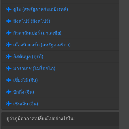
ดูไบ (สหรัฐอาหรับเอมิเรตส์)
สิงคโปร์ (สิงคโปร์)
กัวลาลัมเปอร์ (มาเลเซีย)
เมืองนิวยอร์ก (สหรัฐอเมริกา)
อิสตันบูล (ตุรกี)
มาราเกช (โมร็อกโก)
เซี่ยงไฮ้ (จีน)
ปักกิ่ง (จีน)
เซินเจิ้น (จีน)
ดูว่าภูมิอากาศเปลี่ยนไปอย่างไรใน: