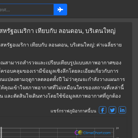
 สหรัฐอเมริกา เทียบกับ ลอนดอน, บริเตนใหญ่
สหรัฐอเมริกา เทียบกับ ลอนดอน, บริเตนใหญ่: ค่าเฉลี่ยราย
ที่ซึ่งคุณสามารถสำรวจและเปรียบเทียบรูปแบบสภาพอากาศของ
ี่ครอบคลุมของเรามีข้อมูลเชิงลึกโดยละเอียดเกี่ยวกับการ
่ยนแปลงตามฤดูกาลตลอดทั้งปี ไม่ว่าคุณจะกำลังวางแผนการ
ยให้คุณเข้าใจสภาพอากาศที่ไม่เหมือนใครของสถานที่เหล่านี้
ดอน และตัดสินใจเดินทางโดยใช้ข้อมูลสภาพอากาศที่ถูกต้อง
แชร์กราฟภูมิอากาศนี้บน