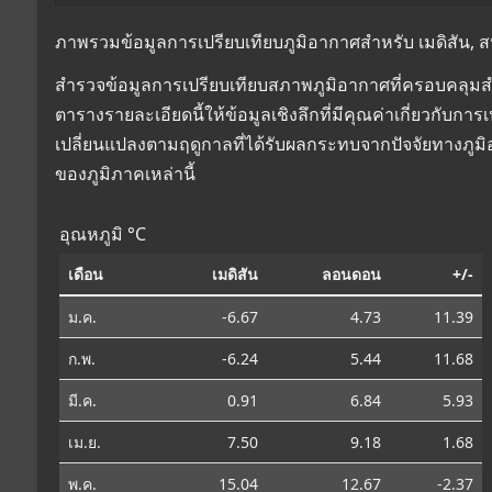
ภาพรวมข้อมูลการเปรียบเทียบภูมิอากาศสำหรับ เมดิสัน, ส
สำรวจข้อมูลการเปรียบเทียบสภาพภูมิอากาศที่ครอบคลุมสำ
ตารางรายละเอียดนี้ให้ข้อมูลเชิงลึกที่มีคุณค่าเกี่ยวกับ
เปลี่ยนแปลงตามฤดูกาลที่ได้รับผลกระทบจากปัจจัยทางภูม
ของภูมิภาคเหล่านี้
อุณหภูมิ °C
เดือน
เมดิสัน
ลอนดอน
+/-
ม.ค.
-6.67
4.73
11.39
ก.พ.
-6.24
5.44
11.68
มี.ค.
0.91
6.84
5.93
เม.ย.
7.50
9.18
1.68
พ.ค.
15.04
12.67
-2.37