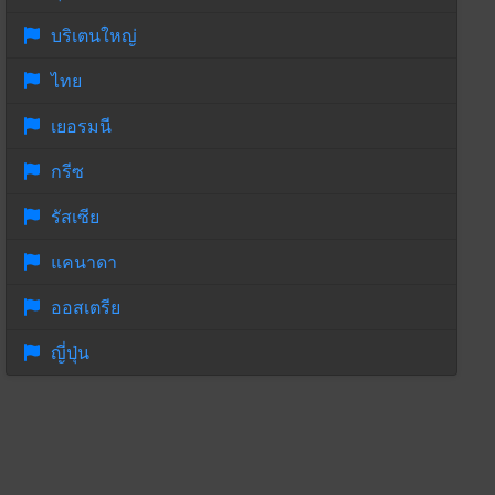
บริเตนใหญ่
ไทย
เยอรมนี
กรีซ
รัสเซีย
แคนาดา
ออสเตรีย
ญี่ปุ่น