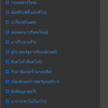
กรุงเทพฯ (ไทย)
เม็กซิโกซิตี้ (เม็กซิโก)
ปารีส (ฝรั่งเศส)
ลอนดอน (บริเตนใหญ่)
มาเก๊า (มาเก๊า)
ดูไบ (สหรัฐอาหรับเอมิเรตส์)
สิงคโปร์ (สิงคโปร์)
กัวลาลัมเปอร์ (มาเลเซีย)
เมืองนิวยอร์ก (สหรัฐอเมริกา)
อิสตันบูล (ตุรกี)
มาราเกช (โมร็อกโก)