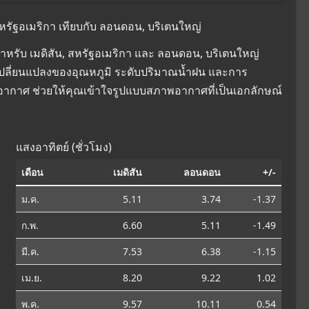
หรัฐอเมริกา เทียบกับ ลอนดอน, บริเตนใหญ่
หรับ เมดิสัน, สหรัฐอเมริกา และ ลอนดอน, บริเตนใหญ่
การเปลี่ยนแปลงของอุณหภูมิ ระดับปริมาณน้ำฝน และการ
ิอากาศ ช่วยให้คุณเข้าใจรูปแบบสภาพอากาศที่เป็นเอกลักษณ์
แสงอาทิตย์ (ชั่วโมง)
เดือน
เมดิสัน
ลอนดอน
+/-
ม.ค.
5.11
3.74
-1.37
ก.พ.
6.60
5.11
-1.49
มี.ค.
7.53
6.38
-1.15
เม.ย.
8.20
9.22
1.02
พ.ค.
9.57
10.11
0.54