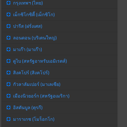
กรุงเทพฯ (ไทย)
เม็กซิโกซิตี้ (เม็กซิโก)
ปารีส (ฝรั่งเศส)
ลอนดอน (บริเตนใหญ่)
มาเก๊า (มาเก๊า)
ดูไบ (สหรัฐอาหรับเอมิเรตส์)
สิงคโปร์ (สิงคโปร์)
กัวลาลัมเปอร์ (มาเลเซีย)
เมืองนิวยอร์ก (สหรัฐอเมริกา)
อิสตันบูล (ตุรกี)
มาราเกช (โมร็อกโก)