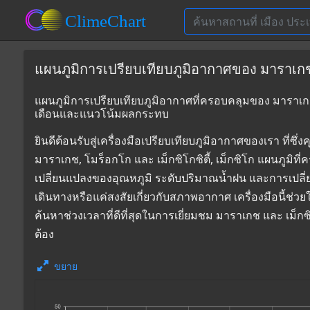
แผนภูมิการเปรียบเทียบภูมิอากาศของ มาราเกช, โ
แผนภูมิการเปรียบเทียบภูมิอากาศที่ครอบคลุมของ มาราเกช, โ
เดือนและแนวโน้มผลกระทบ
ยินดีต้อนรับสู่เครื่องมือเปรียบเทียบภูมิอากาศของเรา 
มาราเกช, โมร็อกโก และ เม็กซิโกซิตี้, เม็กซิโก แผนภูมิที
เปลี่ยนแปลงของอุณหภูมิ ระดับปริมาณน้ำฝน และการเปลี
เดินทางหรือแค่สงสัยเกี่ยวกับสภาพอากาศ เครื่องมือนี้ช่ว
ค้นหาช่วงเวลาที่ดีที่สุดในการเยี่ยมชม มาราเกช และ เม็ก
ต้อง
ขยาย