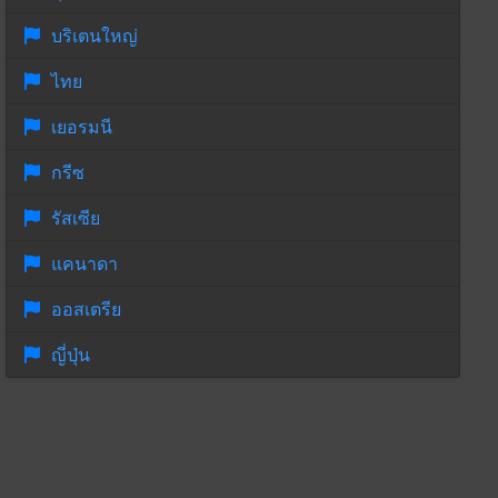
บริเตนใหญ่
ไทย
เยอรมนี
กรีซ
รัสเซีย
แคนาดา
ออสเตรีย
ญี่ปุ่น