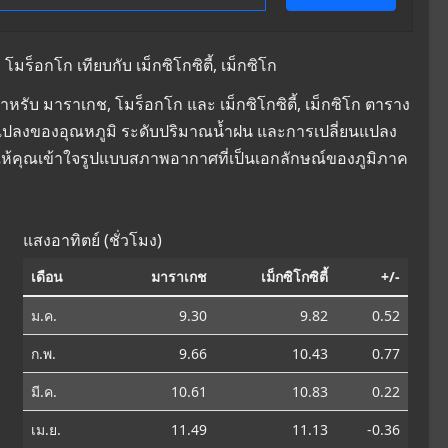
็อกโก เทียบกับ เม็กซิโกซิตี้, เม็กซิโก
รับ มาราเกช, โมร็อกโก และ เม็กซิโกซิตี้, เม็กซิโก ตาราง
ลี่ยนแปลงของอุณหภูมิ ระดับปริมาณน้ำฝน และการเปลี่ยนแปลง
ให้คุณเข้าใจรูปแบบสภาพอากาศที่เป็นเอกลักษณ์ของภูมิภาค
แสงอาทิตย์ (ชั่วโมง)
เดือน
มาราเกช
เม็กซิโกซิตี้
+/-
ม.ค.
9.30
9.82
0.52
ก.พ.
9.66
10.43
0.77
มี.ค.
10.61
10.83
0.22
เม.ย.
11.49
11.13
-0.36