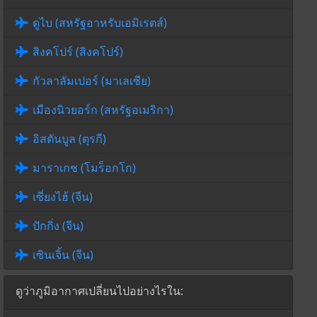
ดูไบ (สหรัฐอาหรับเอมิเรตส์)
สิงคโปร์ (สิงคโปร์)
กัวลาลัมเปอร์ (มาเลเซีย)
เมืองนิวยอร์ก (สหรัฐอเมริกา)
อิสตันบูล (ตุรกี)
มาราเกช (โมร็อกโก)
เซี่ยงไฮ้ (จีน)
ปักกิ่ง (จีน)
เซินเจิ้น (จีน)
ดูว่าภูมิอากาศเปลี่ยนไปอย่างไรใน: