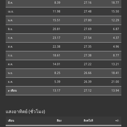
มี.ค.
8.39
27.16
18.77
เม.ย.
11.98
27.48
15.50
พ.ค.
15.51
27.80
12.29
มิ.ย.
20.81
27.69
6.87
ก.ค.
23.17
27.54
4.37
ส.ค.
22.38
27.35
4.96
ก.ย.
18.61
27.38
8.77
ต.ค.
14.01
27.22
13.21
พ.ย.
8.25
26.66
18.41
ธ.ค.
5.39
26.39
21.00
⌀ เดือน
13.17
27.12
13.94
แสงอาทิตย์ (ชั่วโมง)
เดือน
ลียง
สิงคโปร์
+/-