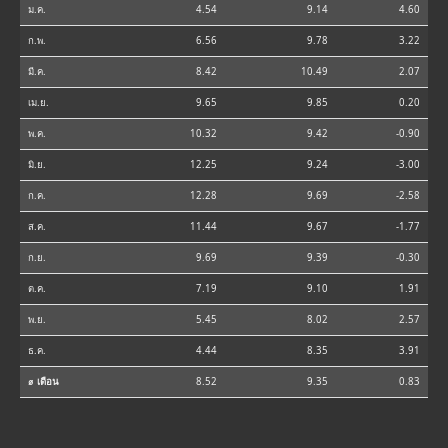
ม.ค.
4.54
9.14
4.60
ก.พ.
6.56
9.78
3.22
มี.ค.
8.42
10.49
2.07
เม.ย.
9.65
9.85
0.20
พ.ค.
10.32
9.42
-0.90
มิ.ย.
12.25
9.24
-3.00
ก.ค.
12.28
9.69
-2.58
ส.ค.
11.44
9.67
-1.77
ก.ย.
9.69
9.39
-0.30
ต.ค.
7.19
9.10
1.91
พ.ย.
5.45
8.02
2.57
ธ.ค.
4.44
8.35
3.91
⌀ เดือน
8.52
9.35
0.83