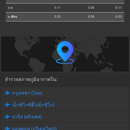
ธ.ค.
0.11
0.00
-0.11
⌀ เดือน
0.05
0.00
-0.05
สำรวจสภาพภูมิอากาศใน:
กรุงเทพฯ (ไทย)
เม็กซิโกซิตี้ (เม็กซิโก)
ปารีส (ฝรั่งเศส)
ลอนดอน (บริเตนใหญ่)