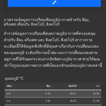
ภาพรวมข้อมูลการเปรียบเทียบภูมิอากาศสำหรับ ลียง,
ฝรั่งเศส เทียบกับ สิงคโปร์, สิงคโปร์
สำรวจข้อมูลการเปรียบเทียบสภาพภูมิอากาศที่ครอบคลุม
สำหรับ ลียง, ฝรั่งเศส และ สิงคโปร์, สิงคโปร์ ตารางราย
ละเอียดนี้ให้ข้อมูลเชิงลึกที่มีคุณค่าเกี่ยวกับการเปลี่ยนแปลง
ของอุณหภูมิ ระดับปริมาณน้ำฝน และการเปลี่ยนแปลงตาม
ฤดูกาลที่ได้รับผลกระทบจากปัจจัยทางภูมิอากาศ ช่วยให้คุณ
เข้าใจรูปแบบสภาพอากาศที่เป็นเอกลักษณ์ของภูมิภาคเหล่านี้
อุณหภูมิ °C
เดือน
ลียง
สิงคโปร์
+/-
ม.ค.
4.16
26.21
22.04
ก.พ.
5.42
26.52
21.09