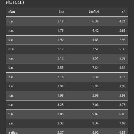
ฝน (มม.)
เดือน
ลียง
สิงคโปร์
+/-
ม.ค.
2.18
6.39
4.21
ก.พ.
1.79
4.42
2.63
มี.ค.
1.92
4.85
2.93
เม.ย.
2.12
7.51
5.39
พ.ค.
3.12
8.51
5.39
มิ.ย.
2.53
7.84
5.31
ก.ค.
2.18
5.34
3.16
ส.ค.
1.96
5.95
3.99
ก.ย.
1.99
5.98
3.99
ต.ค.
3.25
7.00
3.75
พ.ย.
3.05
9.87
6.83
ธ.ค.
2.32
9.34
7.02
⌀ เดือน
2.37
6.92
4.55