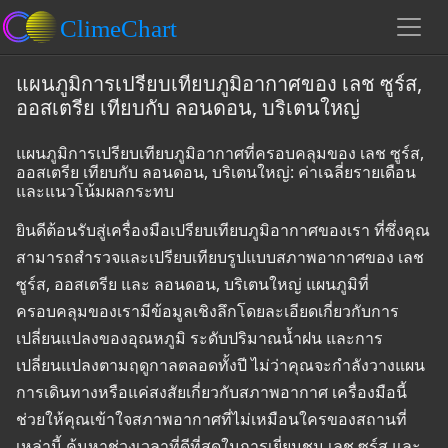
แผนภูมิการเปรียบเทียบภูมิอากาศของ เลช ซูร์ส,
ออสเตรีย เทียบกับ ลอนดอน, บริเตนใหญ่
แผนภูมิการเปรียบเทียบภูมิอากาศที่ครอบคลุมของ เลช ซูร์ส,
ออสเตรีย เทียบกับ ลอนดอน, บริเตนใหญ่: ค่าเฉลี่ยรายเดือน
และแนวโน้มผลกระทบ
ยินดีต้อนรับสู่เครื่องมือเปรียบเทียบภูมิอากาศของเรา ที่ซึ่งคุณ
สามารถสำรวจและเปรียบเทียบรูปแบบสภาพอากาศของ เลช
ซูร์ส, ออสเตรีย และ ลอนดอน, บริเตนใหญ่ แผนภูมิที่
ครอบคลุมของเรามีข้อมูลเชิงลึกโดยละเอียดเกี่ยวกับการ
เปลี่ยนแปลงของอุณหภูมิ ระดับปริมาณน้ำฝน และการ
เปลี่ยนแปลงตามฤดูกาลตลอดทั้งปี ไม่ว่าคุณจะกำลังวางแผน
การเดินทางหรือแค่สงสัยเกี่ยวกับสภาพอากาศ เครื่องมือนี้
ช่วยให้คุณเข้าใจสภาพอากาศที่ไม่เหมือนใครของสถานที่
เหล่านี้ ค้นหาช่วงเวลาที่ดีที่สุดในการเยี่ยมชม เลช ซูร์ส และ