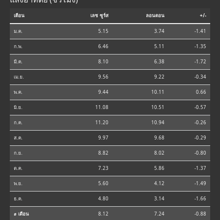
เดือน
เลช ซูร์ส
ลอนดอน
+/-
ม.ค.
5.15
3.74
-1.41
ก.พ.
6.46
5.11
-1.35
มี.ค.
8.10
6.38
-1.72
เม.ย.
9.56
9.22
-0.34
พ.ค.
9.44
10.11
0.66
มิ.ย.
11.08
10.51
-0.57
ก.ค.
11.20
10.94
-0.26
ส.ค.
9.97
9.68
-0.29
ก.ย.
8.82
8.02
-0.80
ต.ค.
7.23
5.86
-1.37
พ.ย.
5.60
4.12
-1.49
ธ.ค.
4.80
3.14
-1.66
⌀ เดือน
8.12
7.24
-0.88