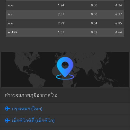
ต.ค.
1.24
0.00
-1.24
พ.ย.
2.37
0.00
-2.37
ธ.ค.
2.89
0.04
-2.85
⌀ เดือน
1.67
0.02
-1.64
สำรวจสภาพภูมิอากาศใน:
กรุงเทพฯ (ไทย)
เม็กซิโกซิตี้ (เม็กซิโก)