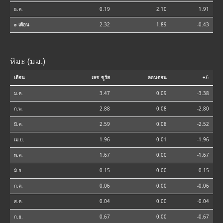
ธ.ค.
0.19
2.10
1.91
⌀ เดือน
2.32
1.89
-0.43
หิมะ (มม.)
เดือน
เลช ซูร์ส
ลอนดอน
+/-
ม.ค.
3.47
0.09
-3.38
ก.พ.
2.88
0.08
-2.80
มี.ค.
2.59
0.08
-2.52
เม.ย.
1.96
0.01
-1.96
พ.ค.
1.67
0.00
-1.67
มิ.ย.
0.15
0.00
-0.15
ก.ค.
0.06
0.00
-0.06
ส.ค.
0.04
0.00
-0.04
ก.ย.
0.67
0.00
-0.67