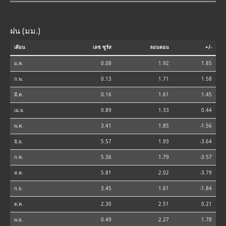
ฝน (มม.)
เดือน
เลช ซูร์ส
ลอนดอน
+/-
ม.ค.
0.08
1.92
1.85
ก.พ.
0.13
1.71
1.58
มี.ค.
0.16
1.61
1.45
เม.ย.
0.89
1.33
0.44
พ.ค.
3.41
1.85
-1.56
มิ.ย.
5.57
1.93
-3.64
ก.ค.
5.36
1.79
-3.57
ส.ค.
5.81
2.02
-3.79
ก.ย.
3.45
1.61
-1.84
ต.ค.
2.30
2.51
0.21
พ.ย.
0.49
2.27
1.78