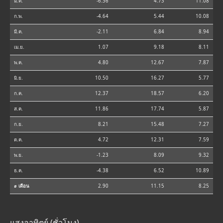
ม.ค.
-6.36
4.73
11.08
ก.พ.
-4.64
5.44
10.08
มี.ค.
-2.11
6.84
8.94
เม.ย.
1.07
9.18
8.11
พ.ค.
4.80
12.67
7.87
มิ.ย.
10.50
16.27
5.77
ก.ค.
12.37
18.57
6.20
ส.ค.
11.86
17.74
5.87
ก.ย.
8.21
15.48
7.27
ต.ค.
4.72
12.31
7.59
พ.ย.
-1.23
8.09
9.32
ธ.ค.
-4.38
6.52
10.89
⌀ เดือน
2.90
11.15
8.25
แสงอาทิตย์ (ชั่วโมง)