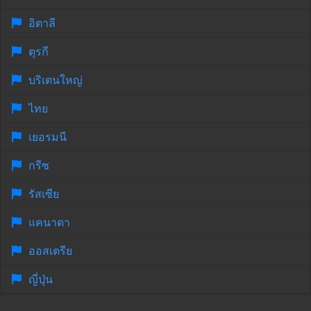
อิตาลี
ตุรกี
บริเตนใหญ่
ไทย
เยอรมนี
กรีซ
รัสเซีย
แคนาดา
ออสเตรีย
ญี่ปุ่น