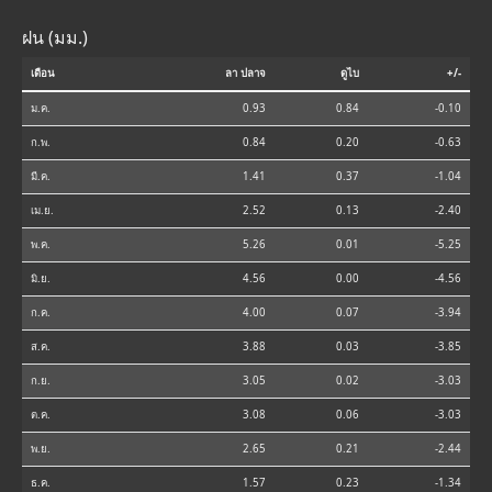
ฝน (มม.)
เดือน
ลา ปลาจ
ดูไบ
+/-
ม.ค.
0.93
0.84
-0.10
ก.พ.
0.84
0.20
-0.63
มี.ค.
1.41
0.37
-1.04
เม.ย.
2.52
0.13
-2.40
พ.ค.
5.26
0.01
-5.25
มิ.ย.
4.56
0.00
-4.56
ก.ค.
4.00
0.07
-3.94
ส.ค.
3.88
0.03
-3.85
ก.ย.
3.05
0.02
-3.03
ต.ค.
3.08
0.06
-3.03
พ.ย.
2.65
0.21
-2.44
ธ.ค.
1.57
0.23
-1.34