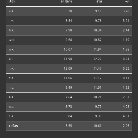
เดือน
ลา ปลาจ
ดูไบ
+/-
ม.ค.
5.38
9.16
3.78
ก.พ.
6.54
9.76
3.21
มี.ค.
7.90
10.34
2.44
เม.ย.
9.68
10.87
1.19
พ.ค.
10.07
11.94
1.88
มิ.ย.
11.98
12.22
0.24
ก.ค.
12.09
11.47
-0.63
ส.ค.
11.06
11.17
0.11
ก.ย.
9.49
11.01
1.52
ต.ค.
7.64
10.21
2.57
พ.ย.
5.73
9.79
4.05
ธ.ค.
5.04
9.35
4.31
⌀ เดือน
8.55
10.61
2.06