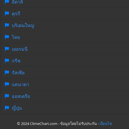
อิตาลี
ตุรกี
บริเตนใหญ่
ไทย
เยอรมนี
กรีซ
รัสเซีย
แคนาดา
ออสเตรีย
ญี่ปุ่น
© 2024 ClimeChart.com - ข้อมูลโดยไม่รับประกัน -
เงื่อนไข