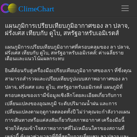
แผนภูมิการเปรียบเทียบภูมิอากาศของ ลา ปลาจ,
ฝรั่งเศส เทียบกับ ดูไบ, สหรัฐอาหรับเอมิเรตส์
แผนภูมิการเปรียบเทียบภูมิอากาศที่ครอบคลุมของ ลา ปลาจ,
ฝรั่งเศส เทียบกับ ดูไบ, สหรัฐอาหรับเอมิเรตส์: ค่าเฉลี่ยราย
เดือนและแนวโน้มผลกระทบ
ยินดีต้อนรับสู่เครื่องมือเปรียบเทียบภูมิอากาศของเรา ที่ซึ่งคุณ
สามารถสำรวจและเปรียบเทียบรูปแบบสภาพอากาศของ ลา
ปลาจ, ฝรั่งเศส และ ดูไบ, สหรัฐอาหรับเอมิเรตส์ แผนภูมิที่
ครอบคลุมของเรามีข้อมูลเชิงลึกโดยละเอียดเกี่ยวกับการ
เปลี่ยนแปลงของอุณหภูมิ ระดับปริมาณน้ำฝน และการ
เปลี่ยนแปลงตามฤดูกาลตลอดทั้งปี ไม่ว่าคุณจะกำลังวางแผน
การเดินทางหรือแค่สงสัยเกี่ยวกับสภาพอากาศ เครื่องมือนี้
ช่วยให้คุณเข้าใจสภาพอากาศที่ไม่เหมือนใครของสถานที่
เหล่านี้ ค้นหาช่วงเวลาที่ดีที่สุดในการเยี่ยมชม ลา ปลาจ และ