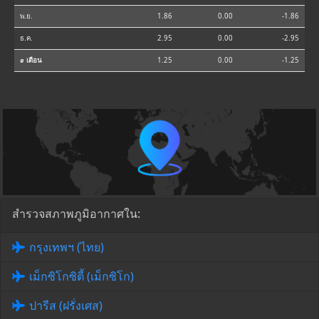
พ.ย.
1.86
0.00
-1.86
ธ.ค.
2.95
0.00
-2.95
⌀ เดือน
1.25
0.00
-1.25
สำรวจสภาพภูมิอากาศใน:
กรุงเทพฯ (ไทย)
เม็กซิโกซิตี้ (เม็กซิโก)
ปารีส (ฝรั่งเศส)