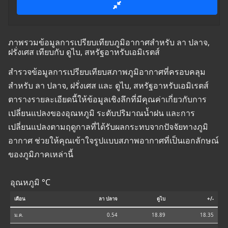
ภาพรวมข้อมูลการเปรียบเทียบภูมิอากาศสำหรับ ลา ปลาจ,
ฝรั่งเศส เทียบกับ ดูไบ, สหรัฐอาหรับเอมิเรตส์
สำรวจข้อมูลการเปรียบเทียบสภาพภูมิอากาศที่ครอบคลุม
สำหรับ ลา ปลาจ, ฝรั่งเศส และ ดูไบ, สหรัฐอาหรับเอมิเรตส์
ตารางรายละเอียดนี้ให้ข้อมูลเชิงลึกที่มีคุณค่าเกี่ยวกับการ
เปลี่ยนแปลงของอุณหภูมิ ระดับปริมาณน้ำฝน และการ
เปลี่ยนแปลงตามฤดูกาลที่ได้รับผลกระทบจากปัจจัยทางภูมิ
อากาศ ช่วยให้คุณเข้าใจรูปแบบสภาพอากาศที่เป็นเอกลักษณ์
ของภูมิภาคเหล่านี้
อุณหภูมิ °C
เดือน
ลา ปลาจ
ดูไบ
+/-
ม.ค.
0.54
18.89
18.35