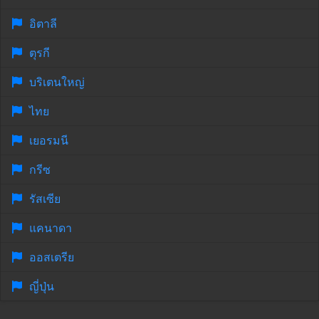
อิตาลี
ตุรกี
บริเตนใหญ่
ไทย
เยอรมนี
กรีซ
รัสเซีย
แคนาดา
ออสเตรีย
ญี่ปุ่น