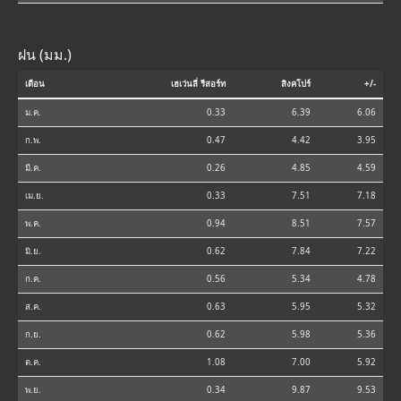
ฝน (มม.)
เดือน
เฮเว่นลี่ รีสอร์ท
สิงคโปร์
+/-
ม.ค.
0.33
6.39
6.06
ก.พ.
0.47
4.42
3.95
มี.ค.
0.26
4.85
4.59
เม.ย.
0.33
7.51
7.18
พ.ค.
0.94
8.51
7.57
มิ.ย.
0.62
7.84
7.22
ก.ค.
0.56
5.34
4.78
ส.ค.
0.63
5.95
5.32
ก.ย.
0.62
5.98
5.36
ต.ค.
1.08
7.00
5.92
พ.ย.
0.34
9.87
9.53