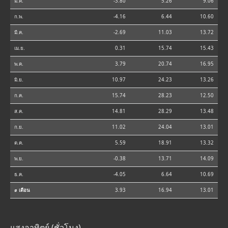
ม.ค.
-3.80
5.26
9.06
ก.พ.
-4.16
6.44
10.60
มี.ค.
-2.69
11.03
13.72
เม.ย.
0.31
15.74
15.43
พ.ค.
3.79
20.74
16.95
มิ.ย.
10.97
24.23
13.26
ก.ค.
15.74
28.23
12.50
ส.ค.
14.81
28.29
13.48
ก.ย.
11.02
24.04
13.01
ต.ค.
5.59
18.91
13.32
พ.ย.
-0.38
13.71
14.09
ธ.ค.
-4.05
6.64
10.69
⌀ เดือน
3.93
16.94
13.01
แสงอาทิตย์ (ชั่วโมง)