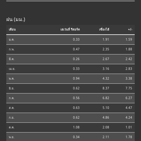
ฝน (มม.)
เดือน
เฮเว่นลี่ รีสอร์ท
เซี่ยงไฮ้
+/-
ม.ค.
0.33
1.91
1.59
ก.พ.
0.47
2.35
1.88
มี.ค.
0.26
2.67
2.42
เม.ย.
0.33
3.16
2.83
พ.ค.
0.94
4.32
3.38
มิ.ย.
0.62
8.37
7.75
ก.ค.
0.56
6.82
6.27
ส.ค.
0.63
5.10
4.47
ก.ย.
0.62
4.86
4.24
ต.ค.
1.08
2.08
1.01
พ.ย.
0.34
2.11
1.78