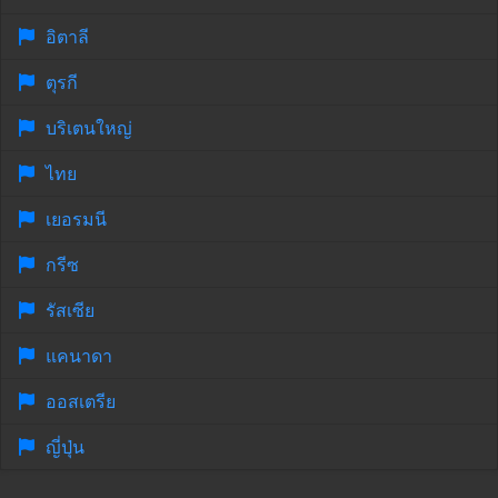
อิตาลี
ตุรกี
บริเตนใหญ่
ไทย
เยอรมนี
กรีซ
รัสเซีย
แคนาดา
ออสเตรีย
ญี่ปุ่น