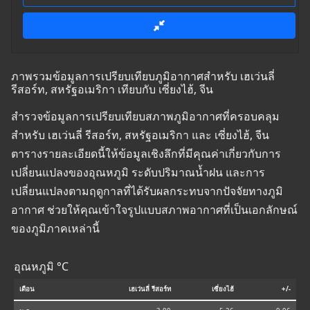
ภาพรวมข้อมูลการเปรียบเทียบภูมิอากาศสำหรับ เฮเว่นลี่
รีสอร์ท, สหรัฐอเมริกา เทียบกับ เซี่ยงไฮ้, จีน
สำรวจข้อมูลการเปรียบเทียบสภาพภูมิอากาศที่ครอบคลุม
สำหรับ เฮเว่นลี่ รีสอร์ท, สหรัฐอเมริกา และ เซี่ยงไฮ้, จีน
ตารางรายละเอียดนี้ให้ข้อมูลเชิงลึกที่มีคุณค่าเกี่ยวกับการ
เปลี่ยนแปลงของอุณหภูมิ ระดับปริมาณน้ำฝน และการ
เปลี่ยนแปลงตามฤดูกาลที่ได้รับผลกระทบจากปัจจัยทางภูมิ
อากาศ ช่วยให้คุณเข้าใจรูปแบบสภาพอากาศที่เป็นเอกลักษณ์
ของภูมิภาคเหล่านี้
อุณหภูมิ °C
เดือน
เฮเว่นลี่ รีสอร์ท
เซี่ยงไฮ้
+/-