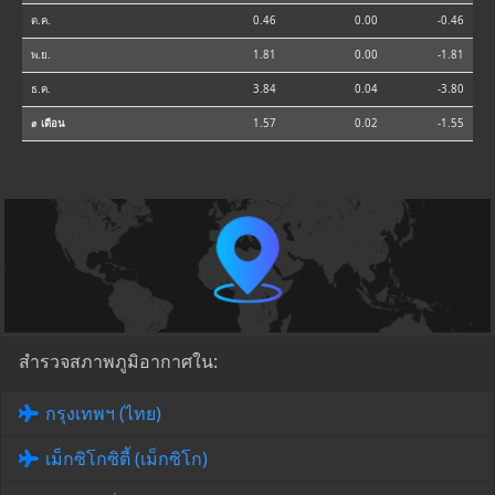
ต.ค.
0.46
0.00
-0.46
พ.ย.
1.81
0.00
-1.81
ธ.ค.
3.84
0.04
-3.80
⌀ เดือน
1.57
0.02
-1.55
สำรวจสภาพภูมิอากาศใน:
กรุงเทพฯ (ไทย)
เม็กซิโกซิตี้ (เม็กซิโก)