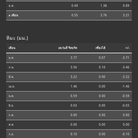
ธ.ค.
0.49
1.38
0.89
⌀ เดือน
0.55
3.76
3.21
หิมะ (มม.)
เดือน
เฮเว่นลี่ รีสอร์ท
เซี่ยงไฮ้
+/-
ม.ค.
3.77
0.07
-3.71
ก.พ.
3.56
0.10
-3.46
มี.ค.
3.22
0.00
-3.22
เม.ย.
1.46
0.00
-1.46
พ.ค.
0.59
0.00
-0.59
มิ.ย.
0.03
0.00
-0.03
ก.ค.
0.00
0.00
0.00
ส.ค.
0.00
0.00
0.00
ก.ย.
0.10
0.00
-0.10