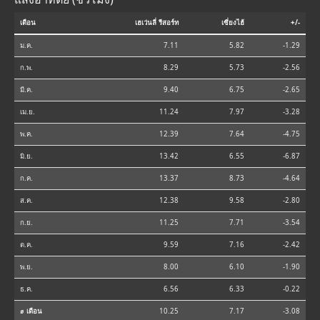
เดือน
เฮเว่นลี่ รีสอร์ท
เซี่ยงไฮ้
+/-
ม.ค.
7.11
5.82
-1.29
ก.พ.
8.29
5.73
-2.56
มี.ค.
9.40
6.75
-2.65
เม.ย.
11.24
7.97
-3.28
พ.ค.
12.39
7.64
-4.75
มิ.ย.
13.42
6.55
-6.87
ก.ค.
13.37
8.73
-4.64
ส.ค.
12.38
9.58
-2.80
ก.ย.
11.25
7.71
-3.54
ต.ค.
9.59
7.16
-2.42
พ.ย.
8.00
6.10
-1.90
ธ.ค.
6.56
6.33
-0.22
⌀ เดือน
10.25
7.17
-3.08