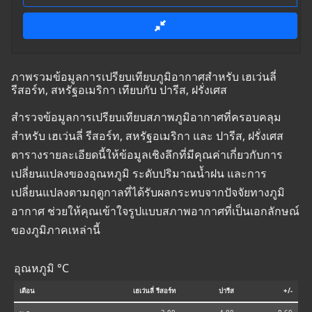
ภาพรวมข้อมูลการเปรียบเทียบภูมิอากาศสำหรับ เฮเว่นลี่
รีสอร์ท, สหรัฐอเมริกา เทียบกับ ปารีส, ฝรั่งเศส
สำรวจข้อมูลการเปรียบเทียบสภาพภูมิอากาศที่ครอบคลุม
สำหรับ เฮเว่นลี่ รีสอร์ท, สหรัฐอเมริกา และ ปารีส, ฝรั่งเศส
ตารางรายละเอียดนี้ให้ข้อมูลเชิงลึกที่มีคุณค่าเกี่ยวกับการ
เปลี่ยนแปลงของอุณหภูมิ ระดับปริมาณน้ำฝน และการ
เปลี่ยนแปลงตามฤดูกาลที่ได้รับผลกระทบจากปัจจัยทางภูมิ
อากาศ ช่วยให้คุณเข้าใจรูปแบบสภาพอากาศที่เป็นเอกลักษณ์
ของภูมิภาคเหล่านี้
อุณหภูมิ °C
เดือน
เฮเว่นลี่ รีสอร์ท
ปารีส
+/-