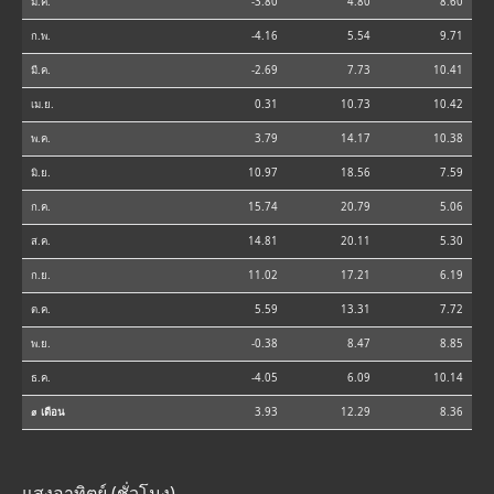
ม.ค.
-3.80
4.80
8.60
ก.พ.
-4.16
5.54
9.71
มี.ค.
-2.69
7.73
10.41
เม.ย.
0.31
10.73
10.42
พ.ค.
3.79
14.17
10.38
มิ.ย.
10.97
18.56
7.59
ก.ค.
15.74
20.79
5.06
ส.ค.
14.81
20.11
5.30
ก.ย.
11.02
17.21
6.19
ต.ค.
5.59
13.31
7.72
พ.ย.
-0.38
8.47
8.85
ธ.ค.
-4.05
6.09
10.14
⌀ เดือน
3.93
12.29
8.36
แสงอาทิตย์ (ชั่วโมง)