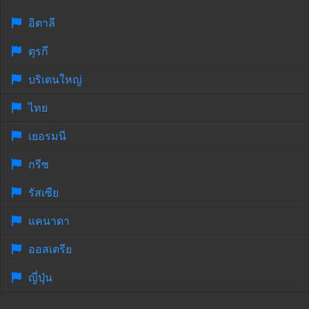
อิตาลี
ตุรกี
บริเตนใหญ่
ไทย
เยอรมนี
กรีซ
รัสเซีย
แคนาดา
ออสเตรีย
ญี่ปุ่น