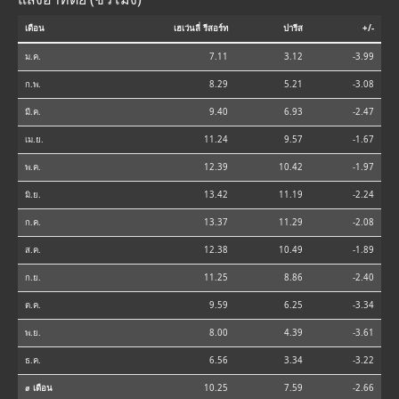
เดือน
เฮเว่นลี่ รีสอร์ท
ปารีส
+/-
ม.ค.
7.11
3.12
-3.99
ก.พ.
8.29
5.21
-3.08
มี.ค.
9.40
6.93
-2.47
เม.ย.
11.24
9.57
-1.67
พ.ค.
12.39
10.42
-1.97
มิ.ย.
13.42
11.19
-2.24
ก.ค.
13.37
11.29
-2.08
ส.ค.
12.38
10.49
-1.89
ก.ย.
11.25
8.86
-2.40
ต.ค.
9.59
6.25
-3.34
พ.ย.
8.00
4.39
-3.61
ธ.ค.
6.56
3.34
-3.22
⌀ เดือน
10.25
7.59
-2.66