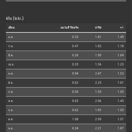
ฝน (มม.)
เดือน
เฮเว่นลี่ รีสอร์ท
ปารีส
+/-
ม.ค.
0.33
1.81
1.49
ก.พ.
0.47
1.65
1.18
มี.ค.
0.26
1.90
1.64
เม.ย.
0.33
1.56
1.23
พ.ค.
0.94
2.47
1.53
มิ.ย.
0.62
2.23
1.61
ก.ค.
0.56
1.59
1.03
ส.ค.
0.63
2.06
1.43
ก.ย.
0.62
1.65
1.03
ต.ค.
1.08
2.09
1.01
พ.ย.
0.34
2.21
1.87