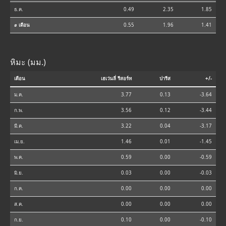
ธ.ค.
0.49
2.35
1.85
⌀ เดือน
0.55
1.96
1.41
หิมะ (มม.)
เดือน
เฮเว่นลี่ รีสอร์ท
ปารีส
+/-
ม.ค.
3.77
0.13
-3.64
ก.พ.
3.56
0.12
-3.44
มี.ค.
3.22
0.04
-3.17
เม.ย.
1.46
0.01
-1.45
พ.ค.
0.59
0.00
-0.59
มิ.ย.
0.03
0.00
-0.03
ก.ค.
0.00
0.00
0.00
ส.ค.
0.00
0.00
0.00
ก.ย.
0.10
0.00
-0.10