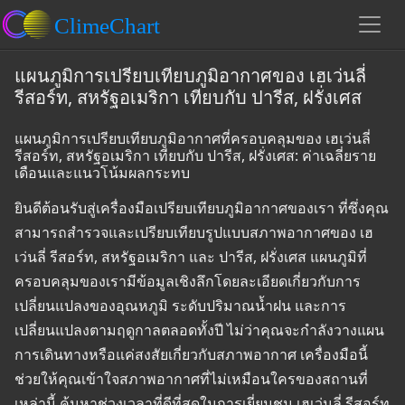
แผนภูมิการเปรียบเทียบภูมิอากาศของ เฮเว่นลี่
รีสอร์ท, สหรัฐอเมริกา เทียบกับ ปารีส, ฝรั่งเศส
แผนภูมิการเปรียบเทียบภูมิอากาศที่ครอบคลุมของ เฮเว่นลี่
รีสอร์ท, สหรัฐอเมริกา เทียบกับ ปารีส, ฝรั่งเศส: ค่าเฉลี่ยราย
เดือนและแนวโน้มผลกระทบ
ยินดีต้อนรับสู่เครื่องมือเปรียบเทียบภูมิอากาศของเรา ที่ซึ่งคุณ
สามารถสำรวจและเปรียบเทียบรูปแบบสภาพอากาศของ เฮ
เว่นลี่ รีสอร์ท, สหรัฐอเมริกา และ ปารีส, ฝรั่งเศส แผนภูมิที่
ครอบคลุมของเรามีข้อมูลเชิงลึกโดยละเอียดเกี่ยวกับการ
เปลี่ยนแปลงของอุณหภูมิ ระดับปริมาณน้ำฝน และการ
เปลี่ยนแปลงตามฤดูกาลตลอดทั้งปี ไม่ว่าคุณจะกำลังวางแผน
การเดินทางหรือแค่สงสัยเกี่ยวกับสภาพอากาศ เครื่องมือนี้
ช่วยให้คุณเข้าใจสภาพอากาศที่ไม่เหมือนใครของสถานที่
เหล่านี้ ค้นหาช่วงเวลาที่ดีที่สุดในการเยี่ยมชม เฮเว่นลี่ รีสอร์ท