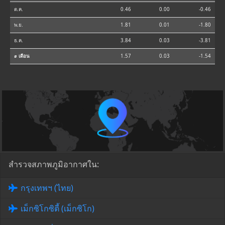
ต.ค.
0.46
0.00
-0.46
พ.ย.
1.81
0.01
-1.80
ธ.ค.
3.84
0.03
-3.81
⌀ เดือน
1.57
0.03
-1.54
สำรวจสภาพภูมิอากาศใน:
กรุงเทพฯ (ไทย)
เม็กซิโกซิตี้ (เม็กซิโก)