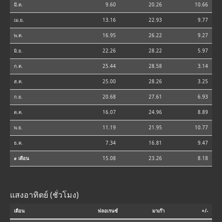
มี.ค.
9.60
20.26
10.66
เม.ย.
13.16
22.93
9.77
พ.ค.
16.95
26.22
9.27
มิ.ย.
22.26
28.22
5.97
ก.ค.
25.44
28.58
3.14
ส.ค.
25.00
28.26
3.25
ก.ย.
20.68
27.61
6.93
ต.ค.
16.07
24.96
8.89
พ.ย.
11.19
21.95
10.77
ธ.ค.
7.34
16.81
9.47
⌀ เดือน
15.08
23.26
8.18
แสงอาทิตย์ (ชั่วโมง)
เดือน
ฟลอเรนซ์
มาเก๊า
+/-