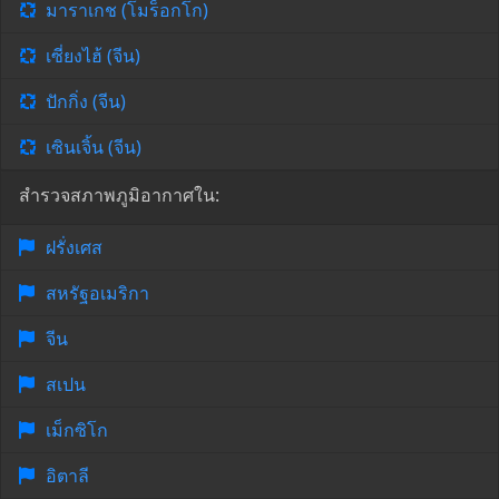
มาราเกช (โมร็อกโก)
เซี่ยงไฮ้ (จีน)
ปักกิ่ง (จีน)
เซินเจิ้น (จีน)
สำรวจสภาพภูมิอากาศใน:
ฝรั่งเศส
สหรัฐอเมริกา
จีน
สเปน
เม็กซิโก
อิตาลี