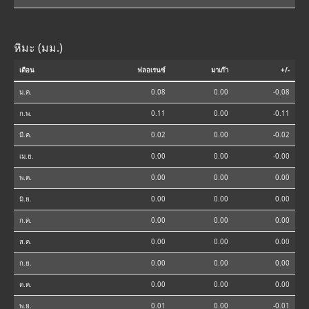
หิมะ (มม.)
เดือน
ฟลอเรนซ์
มาเก๊า
+/-
ม.ค.
0.08
0.00
-0.08
ก.พ.
0.11
0.00
-0.11
มี.ค.
0.02
0.00
-0.02
เม.ย.
0.00
0.00
-0.00
พ.ค.
0.00
0.00
0.00
มิ.ย.
0.00
0.00
0.00
ก.ค.
0.00
0.00
0.00
ส.ค.
0.00
0.00
0.00
ก.ย.
0.00
0.00
0.00
ต.ค.
0.00
0.00
0.00
พ.ย.
0.01
0.00
-0.01