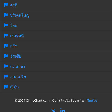
ตุรกี
บริเตนใหญ่
ไทย
เยอรมนี
กรีซ
รัสเซีย
แคนาดา
ออสเตรีย
ญี่ปุ่น
© 2024 ClimeChart.com - ข้อมูลโดยไม่รับประกัน -
เงื่อนไข