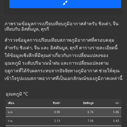
ภาพรวมข้อมูลการเปรียบเทียบภูมิอากาศสำหรับ ชิงเต่า, จีน
เทียบกับ อิสตันบูล, ตุรกี
สำรวจข้อมูลการเปรียบเทียบสภาพภูมิอากาศที่ครอบคลุม
สำหรับ ชิงเต่า, จีน และ อิสตันบูล, ตุรกี ตารางรายละเอียดนี้
ให้ข้อมูลเชิงลึกที่มีคุณค่าเกี่ยวกับการเปลี่ยนแปลงของ
อุณหภูมิ ระดับปริมาณน้ำฝน และการเปลี่ยนแปลงตาม
ฤดูกาลที่ได้รับผลกระทบจากปัจจัยทางภูมิอากาศ ช่วยให้คุณ
เข้าใจรูปแบบสภาพอากาศที่เป็นเอกลักษณ์ของภูมิภาคเหล่านี้
อุณหภูมิ °C
เดือน
ชิงเต่า
อิสตันบูล
+/-
ม.ค.
0.90
6.76
5.86
ก.พ.
2.13
7.56
5.43