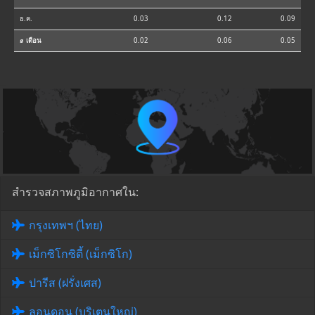
ธ.ค.
0.03
0.12
0.09
⌀ เดือน
0.02
0.06
0.05
สำรวจสภาพภูมิอากาศใน:
กรุงเทพฯ (ไทย)
เม็กซิโกซิตี้ (เม็กซิโก)
ปารีส (ฝรั่งเศส)
ลอนดอน (บริเตนใหญ่)