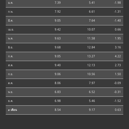
ม.ค.
7.39
5.41
-1.98
ก.พ.
7.92
6.61
-1.31
มี.ค.
9.05
7.64
-1.40
เม.ย.
9.42
10.07
0.66
พ.ค.
9.63
11.58
1.95
มิ.ย.
9.68
12.84
3.16
ก.ค.
9.05
13.27
4.22
ส.ค.
9.40
12.13
2.73
ก.ย.
9.06
10.56
1.50
ต.ค.
8.06
7.97
-0.09
พ.ย.
6.83
6.52
-0.31
ธ.ค.
6.98
5.46
-1.52
⌀ เดือน
8.54
9.17
0.63