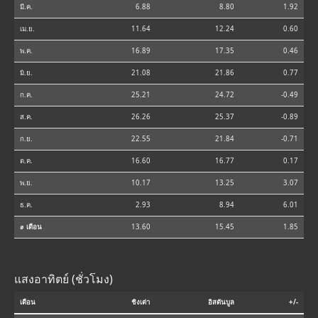
มี.ค.
6.88
8.80
1.92
เม.ย.
11.64
12.24
0.60
พ.ค.
16.89
17.35
0.46
มิ.ย.
21.08
21.86
0.77
ก.ค.
25.21
24.72
-0.49
ส.ค.
26.26
25.37
-0.89
ก.ย.
22.55
21.84
-0.71
ต.ค.
16.60
16.77
0.17
พ.ย.
10.17
13.25
3.07
ธ.ค.
2.93
8.94
6.01
⌀ เดือน
13.60
15.45
1.85
แสงอาทิตย์ (ชั่วโมง)
เดือน
ชิงเต่า
อิสตันบูล
+/-