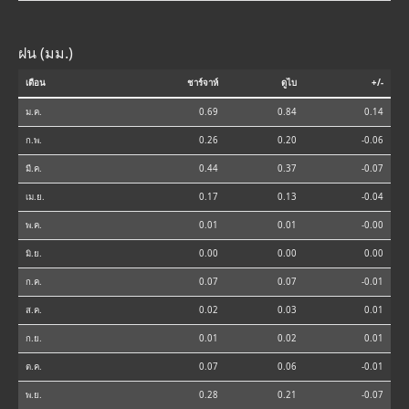
ฝน (มม.)
เดือน
ชาร์จาห์
ดูไบ
+/-
ม.ค.
0.69
0.84
0.14
ก.พ.
0.26
0.20
-0.06
มี.ค.
0.44
0.37
-0.07
เม.ย.
0.17
0.13
-0.04
พ.ค.
0.01
0.01
-0.00
มิ.ย.
0.00
0.00
0.00
ก.ค.
0.07
0.07
-0.01
ส.ค.
0.02
0.03
0.01
ก.ย.
0.01
0.02
0.01
ต.ค.
0.07
0.06
-0.01
พ.ย.
0.28
0.21
-0.07