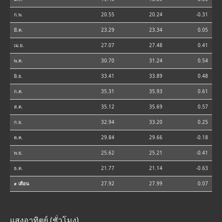
ก.พ.
20.55
20.24
-0.31
มี.ค.
23.29
23.34
0.05
เม.ย.
27.07
27.48
0.41
พ.ค.
30.70
31.24
0.54
มิ.ย.
33.41
33.89
0.48
ก.ค.
35.31
35.93
0.61
ส.ค.
35.12
35.69
0.57
ก.ย.
32.94
33.20
0.25
ต.ค.
29.84
29.66
-0.18
พ.ย.
25.62
25.21
-0.41
ธ.ค.
21.77
21.14
-0.63
⌀ เดือน
27.92
27.99
0.07
แสงอาทิตย์ (ชั่วโมง)