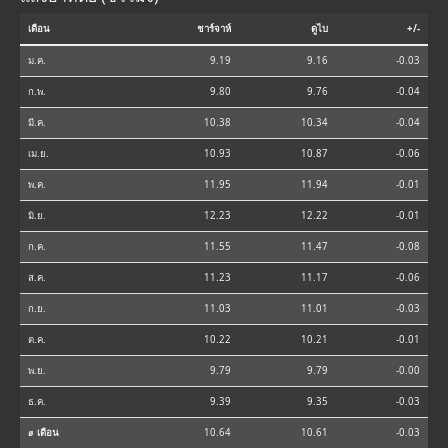
เดือน
ชาร์จาห์
ดูไบ
+/-
ม.ค.
9.19
9.16
-0.03
ก.พ.
9.80
9.76
-0.04
มี.ค.
10.38
10.34
-0.04
เม.ย.
10.93
10.87
-0.06
พ.ค.
11.95
11.94
-0.01
มิ.ย.
12.23
12.22
-0.01
ก.ค.
11.55
11.47
-0.08
ส.ค.
11.23
11.17
-0.06
ก.ย.
11.03
11.01
-0.03
ต.ค.
10.22
10.21
-0.01
พ.ย.
9.79
9.79
-0.00
ธ.ค.
9.39
9.35
-0.03
⌀ เดือน
10.64
10.61
-0.03