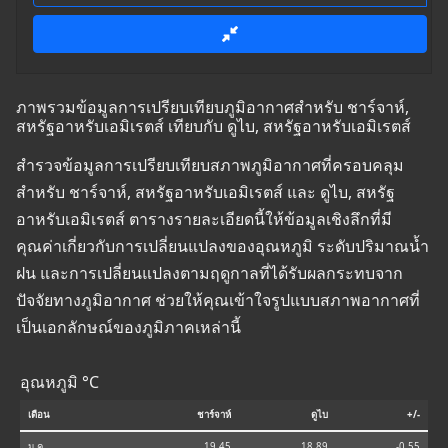
ภาพรวมข้อมูลการเปรียบเทียบภูมิอากาศสำหรับ ชาร์จาห์,
สหรัฐอาหรับเอมิเรตส์ เทียบกับ ดูไบ, สหรัฐอาหรับเอมิเรตส์
สำรวจข้อมูลการเปรียบเทียบสภาพภูมิอากาศที่ครอบคลุม
สำหรับ ชาร์จาห์, สหรัฐอาหรับเอมิเรตส์ และ ดูไบ, สหรัฐ
อาหรับเอมิเรตส์ ตารางรายละเอียดนี้ให้ข้อมูลเชิงลึกที่มี
คุณค่าเกี่ยวกับการเปลี่ยนแปลงของอุณหภูมิ ระดับปริมาณน้ำ
ฝน และการเปลี่ยนแปลงตามฤดูกาลที่ได้รับผลกระทบจาก
ปัจจัยทางภูมิอากาศ ช่วยให้คุณเข้าใจรูปแบบสภาพอากาศที่
เป็นเอกลักษณ์ของภูมิภาคเหล่านี้
อุณหภูมิ °C
เดือน
ชาร์จาห์
ดูไบ
+/-
ม.ค.
19.45
18.89
-0.55