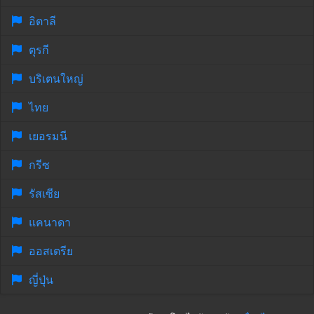
อิตาลี
ตุรกี
บริเตนใหญ่
ไทย
เยอรมนี
กรีซ
รัสเซีย
แคนาดา
ออสเตรีย
ญี่ปุ่น