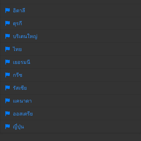
อิตาลี
ตุรกี
บริเตนใหญ่
ไทย
เยอรมนี
กรีซ
รัสเซีย
แคนาดา
ออสเตรีย
ญี่ปุ่น