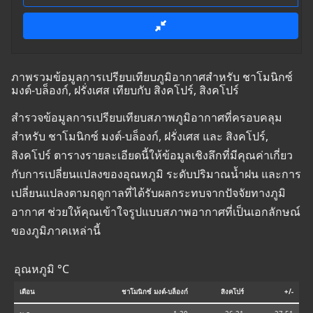
ภาพรวมข้อมูลการเปรียบเทียบภูมิอากาศสำหรับ ชาโมนิกซ์
มงต์-บล็องก์, ฝรั่งเศส เทียบกับ สิงคโปร์, สิงคโปร์
สำรวจข้อมูลการเปรียบเทียบสภาพภูมิอากาศที่ครอบคลุม
สำหรับ ชาโมนิกซ์ มงต์-บล็องก์, ฝรั่งเศส และ สิงคโปร์,
สิงคโปร์ ตารางรายละเอียดนี้ให้ข้อมูลเชิงลึกที่มีคุณค่าเกี่ยว
กับการเปลี่ยนแปลงของอุณหภูมิ ระดับปริมาณน้ำฝน และการ
เปลี่ยนแปลงตามฤดูกาลที่ได้รับผลกระทบจากปัจจัยทางภูมิ
อากาศ ช่วยให้คุณเข้าใจรูปแบบสภาพอากาศที่เป็นเอกลักษณ์
ของภูมิภาคเหล่านี้
อุณหภูมิ °C
เดือน
ชาโมนิกซ์ มงต์-บล็องก์
สิงคโปร์
+/-