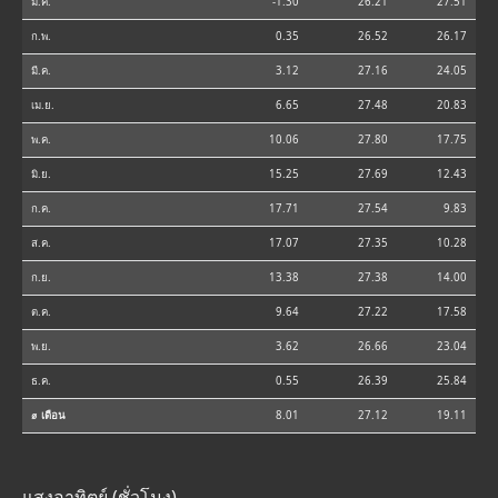
ม.ค.
-1.30
26.21
27.51
ก.พ.
0.35
26.52
26.17
มี.ค.
3.12
27.16
24.05
เม.ย.
6.65
27.48
20.83
พ.ค.
10.06
27.80
17.75
มิ.ย.
15.25
27.69
12.43
ก.ค.
17.71
27.54
9.83
ส.ค.
17.07
27.35
10.28
ก.ย.
13.38
27.38
14.00
ต.ค.
9.64
27.22
17.58
พ.ย.
3.62
26.66
23.04
ธ.ค.
0.55
26.39
25.84
⌀ เดือน
8.01
27.12
19.11
แสงอาทิตย์ (ชั่วโมง)