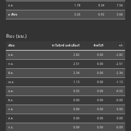
ธ.ค.
1.78
9.34
7.56
⌀ เดือน
3.26
6.92
3.66
หิมะ (มม.)
เดือน
ชาโมนิกซ์ มงต์-บล็องก์
สิงคโปร์
+/-
ม.ค.
2.82
0.00
-2.82
ก.พ.
2.51
0.00
-2.51
มี.ค.
2.34
0.00
-2.34
เม.ย.
1.13
0.00
-1.13
พ.ค.
0.55
0.00
-0.55
มิ.ย.
0.00
0.00
-0.00
ก.ค.
0.00
0.00
0.00
ส.ค.
0.00
0.00
0.00
ก.ย.
0.09
0.00
-0.09