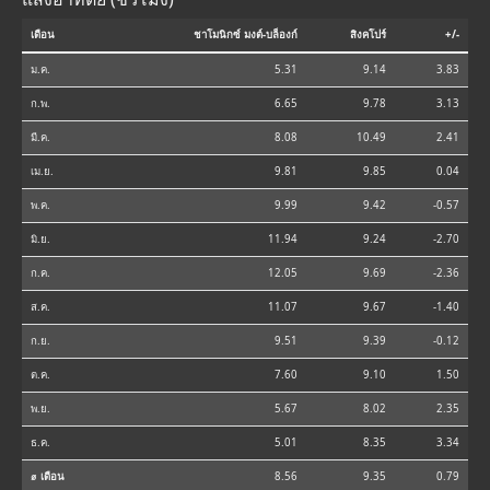
เดือน
ชาโมนิกซ์ มงต์-บล็องก์
สิงคโปร์
+/-
ม.ค.
5.31
9.14
3.83
ก.พ.
6.65
9.78
3.13
มี.ค.
8.08
10.49
2.41
เม.ย.
9.81
9.85
0.04
พ.ค.
9.99
9.42
-0.57
มิ.ย.
11.94
9.24
-2.70
ก.ค.
12.05
9.69
-2.36
ส.ค.
11.07
9.67
-1.40
ก.ย.
9.51
9.39
-0.12
ต.ค.
7.60
9.10
1.50
พ.ย.
5.67
8.02
2.35
ธ.ค.
5.01
8.35
3.34
⌀ เดือน
8.56
9.35
0.79