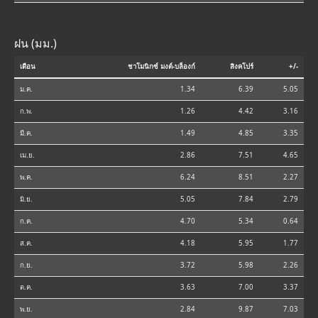
ฝน (มม.)
เดือน
ชาโมนิกซ์ มงต์-บล็องก์
สิงคโปร์
+/-
ม.ค.
1.34
6.39
5.05
ก.พ.
1.26
4.42
3.16
มี.ค.
1.49
4.85
3.35
เม.ย.
2.86
7.51
4.65
พ.ค.
6.24
8.51
2.27
มิ.ย.
5.05
7.84
2.79
ก.ค.
4.70
5.34
0.64
ส.ค.
4.18
5.95
1.77
ก.ย.
3.72
5.98
2.26
ต.ค.
3.63
7.00
3.37
พ.ย.
2.84
9.87
7.03