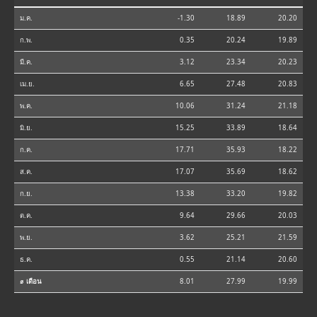
ม.ค.
-1.30
18.89
20.20
ก.พ.
0.35
20.24
19.89
มี.ค.
3.12
23.34
20.23
เม.ย.
6.65
27.48
20.83
พ.ค.
10.06
31.24
21.18
มิ.ย.
15.25
33.89
18.64
ก.ค.
17.71
35.93
18.22
ส.ค.
17.07
35.69
18.62
ก.ย.
13.38
33.20
19.82
ต.ค.
9.64
29.66
20.03
พ.ย.
3.62
25.21
21.59
ธ.ค.
0.55
21.14
20.60
⌀ เดือน
8.01
27.99
19.99