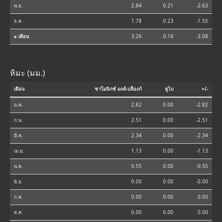
พ.ย.
2.84
0.21
-2.63
ธ.ค.
1.78
0.23
-1.55
⌀ เดือน
3.26
0.18
-3.08
หิมะ (มม.)
เดือน
ชาโมนิกซ์ มงต์-บล็องก์
ดูไบ
+/-
ม.ค.
2.82
0.00
-2.82
ก.พ.
2.51
0.00
-2.51
มี.ค.
2.34
0.00
-2.34
เม.ย.
1.13
0.00
-1.13
พ.ค.
0.55
0.00
-0.55
มิ.ย.
0.00
0.00
-0.00
ก.ค.
0.00
0.00
0.00
ส.ค.
0.00
0.00
0.00