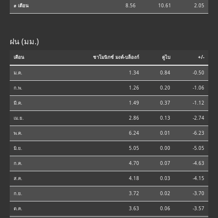
⌀ เดือน
8.56
10.61
2.05
ฝน (มม.)
เดือน
ชาโมนิกซ์ มงต์-บล็องก์
ดูไบ
+/-
ม.ค.
1.34
0.84
-0.50
ก.พ.
1.26
0.20
-1.06
มี.ค.
1.49
0.37
-1.12
เม.ย.
2.86
0.13
-2.74
พ.ค.
6.24
0.01
-6.23
มิ.ย.
5.05
0.00
-5.05
ก.ค.
4.70
0.07
-4.63
ส.ค.
4.18
0.03
-4.15
ก.ย.
3.72
0.02
-3.70
ต.ค.
3.63
0.06
-3.57