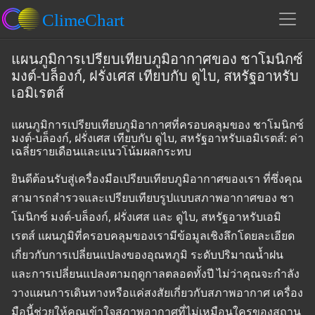
แผนภูมิการเปรียบเทียบภูมิอากาศของ ชาโมนิกซ์
มงต์-บล็องก์, ฝรั่งเศส เทียบกับ ดูไบ, สหรัฐอาหรับ
เอมิเรตส์
แผนภูมิการเปรียบเทียบภูมิอากาศที่ครอบคลุมของ ชาโมนิกซ์
มงต์-บล็องก์, ฝรั่งเศส เทียบกับ ดูไบ, สหรัฐอาหรับเอมิเรตส์: ค่า
เฉลี่ยรายเดือนและแนวโน้มผลกระทบ
ยินดีต้อนรับสู่เครื่องมือเปรียบเทียบภูมิอากาศของเรา ที่ซึ่งคุณ
สามารถสำรวจและเปรียบเทียบรูปแบบสภาพอากาศของ ชา
โมนิกซ์ มงต์-บล็องก์, ฝรั่งเศส และ ดูไบ, สหรัฐอาหรับเอมิ
เรตส์ แผนภูมิที่ครอบคลุมของเรามีข้อมูลเชิงลึกโดยละเอียด
เกี่ยวกับการเปลี่ยนแปลงของอุณหภูมิ ระดับปริมาณน้ำฝน
และการเปลี่ยนแปลงตามฤดูกาลตลอดทั้งปี ไม่ว่าคุณจะกำลัง
วางแผนการเดินทางหรือแค่สงสัยเกี่ยวกับสภาพอากาศ เครื่อง
มือนี้ช่วยให้คุณเข้าใจสภาพอากาศที่ไม่เหมือนใครของสถาน