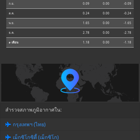
ก.ย.
0.09
0.00
-0.09
ต.ค.
0.24
0.00
-0.24
พ.ย.
1.65
0.00
-1.65
ธ.ค.
2.78
0.00
-2.78
⌀ เดือน
1.18
0.00
-1.18
สำรวจสภาพภูมิอากาศใน:
กรุงเทพฯ (ไทย)
เม็กซิโกซิตี้ (เม็กซิโก)