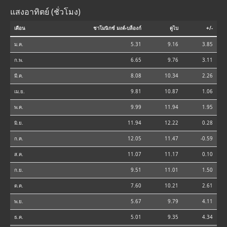
แสงอาทิตย์ (ชั่วโมง)
เดือน
ชาโมนิกซ์ มงต์-บล็องก์
ดูไบ
+/-
ม.ค.
5.31
9.16
3.85
ก.พ.
6.65
9.76
3.11
มี.ค.
8.08
10.34
2.26
เม.ย.
9.81
10.87
1.06
พ.ค.
9.99
11.94
1.95
มิ.ย.
11.94
12.22
0.28
ก.ค.
12.05
11.47
-0.59
ส.ค.
11.07
11.17
0.10
ก.ย.
9.51
11.01
1.50
ต.ค.
7.60
10.21
2.61
พ.ย.
5.67
9.79
4.11
ธ.ค.
5.01
9.35
4.34