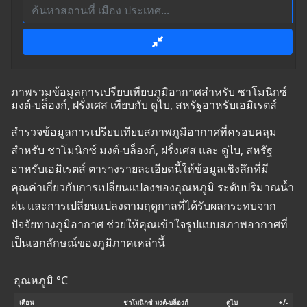
ภาพรวมข้อมูลการเปรียบเทียบภูมิอากาศสำหรับ ชาโมนิกซ์
มงต์-บล็องก์, ฝรั่งเศส เทียบกับ ดูไบ, สหรัฐอาหรับเอมิเรตส์
สำรวจข้อมูลการเปรียบเทียบสภาพภูมิอากาศที่ครอบคลุม
สำหรับ ชาโมนิกซ์ มงต์-บล็องก์, ฝรั่งเศส และ ดูไบ, สหรัฐ
อาหรับเอมิเรตส์ ตารางรายละเอียดนี้ให้ข้อมูลเชิงลึกที่มี
คุณค่าเกี่ยวกับการเปลี่ยนแปลงของอุณหภูมิ ระดับปริมาณน้ำ
ฝน และการเปลี่ยนแปลงตามฤดูกาลที่ได้รับผลกระทบจาก
ปัจจัยทางภูมิอากาศ ช่วยให้คุณเข้าใจรูปแบบสภาพอากาศที่
เป็นเอกลักษณ์ของภูมิภาคเหล่านี้
อุณหภูมิ °C
เดือน
ชาโมนิกซ์ มงต์-บล็องก์
ดูไบ
+/-