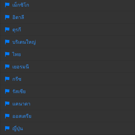
เม็กซิโก
อิตาลี
ตุรกี
บริเตนใหญ่
ไทย
เยอรมนี
กรีซ
รัสเซีย
แคนาดา
ออสเตรีย
ญี่ปุ่น