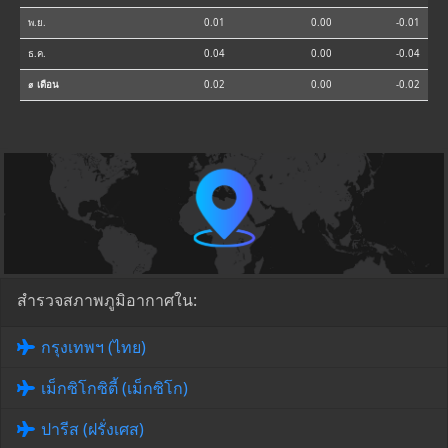
พ.ย.
0.01
0.00
-0.01
ธ.ค.
0.04
0.00
-0.04
⌀ เดือน
0.02
0.00
-0.02
สำรวจสภาพภูมิอากาศใน:
กรุงเทพฯ (ไทย)
เม็กซิโกซิตี้ (เม็กซิโก)
ปารีส (ฝรั่งเศส)