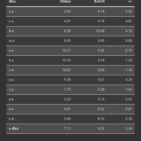
เดือน
บริสตอล
สิงคโปร์
+/-
ม.ค.
3.60
9.14
5.55
ก.พ.
4.97
9.78
4.81
มี.ค.
6.30
10.49
4.19
เม.ย.
8.95
9.85
0.89
พ.ค.
10.21
9.42
-0.79
มิ.ย.
10.52
9.24
-1.28
ก.ค.
10.87
9.69
-1.18
ส.ค.
9.39
9.67
0.29
ก.ย.
7.75
9.39
1.63
ต.ค.
5.63
9.10
3.47
พ.ย.
4.01
8.02
4.01
ธ.ค.
3.06
8.35
5.28
⌀ เดือน
7.11
9.35
2.24