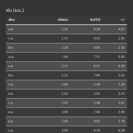
ฝน (มม.)
เดือน
บริสตอล
สิงคโปร์
+/-
ม.ค.
2.32
6.39
4.07
ก.พ.
2.37
4.42
2.05
มี.ค.
2.29
4.85
2.56
เม.ย.
1.66
7.51
5.85
พ.ค.
2.31
8.51
6.20
มิ.ย.
2.22
7.84
5.62
ก.ค.
2.06
5.34
3.28
ส.ค.
2.62
5.95
3.33
ก.ย.
2.07
5.98
3.91
ต.ค.
3.09
7.00
3.90
พ.ย.
2.69
9.87
7.18
ธ.ค.
3.06
9.34
6.28