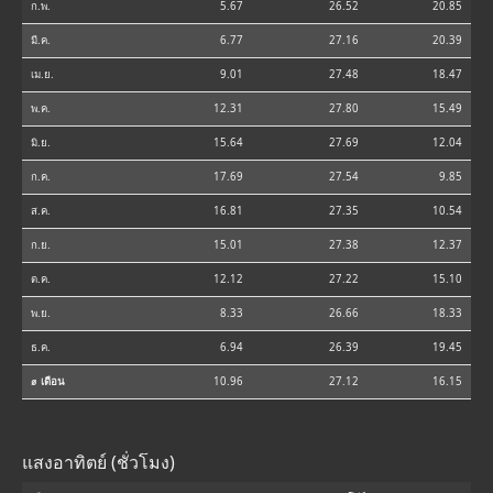
ก.พ.
5.67
26.52
20.85
มี.ค.
6.77
27.16
20.39
เม.ย.
9.01
27.48
18.47
พ.ค.
12.31
27.80
15.49
มิ.ย.
15.64
27.69
12.04
ก.ค.
17.69
27.54
9.85
ส.ค.
16.81
27.35
10.54
ก.ย.
15.01
27.38
12.37
ต.ค.
12.12
27.22
15.10
พ.ย.
8.33
26.66
18.33
ธ.ค.
6.94
26.39
19.45
⌀ เดือน
10.96
27.12
16.15
แสงอาทิตย์ (ชั่วโมง)