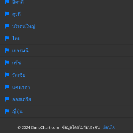
อิตาลี
ตุรกี
บริเตนใหญ่
ไทย
เยอรมนี
กรีซ
รัสเซีย
แคนาดา
ออสเตรีย
ญี่ปุ่น
© 2024 ClimeChart.com - ข้อมูลโดยไม่รับประกัน -
เงื่อนไข